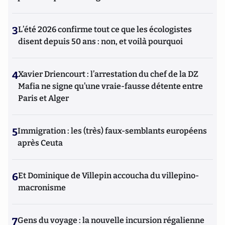
3
L’été 2026 confirme tout ce que les écologistes
disent depuis 50 ans : non, et voilà pourquoi
4
Xavier Driencourt : l’arrestation du chef de la DZ
Mafia ne signe qu’une vraie-fausse détente entre
Paris et Alger
5
Immigration : les (très) faux-semblants européens
après Ceuta
6
Et Dominique de Villepin accoucha du villepino-
macronisme
7
Gens du voyage : la nouvelle incursion régalienne