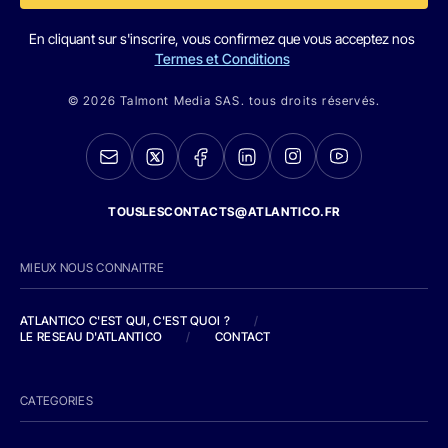
En cliquant sur s'inscrire, vous confirmez que vous acceptez nos
Termes et Conditions
© 2026 Talmont Media SAS. tous droits réservés.
TOUSLESCONTACTS@ATLANTICO.FR
MIEUX NOUS CONNAITRE
ATLANTICO C'EST QUI, C'EST QUOI ?
/
LE RESEAU D'ATLANTICO
/
CONTACT
CATEGORIES