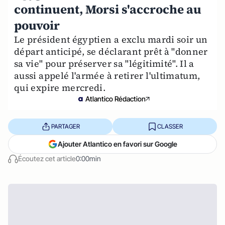
continuent, Morsi s'accroche au
pouvoir
Le président égyptien a exclu mardi soir un
départ anticipé, se déclarant prêt à "donner
sa vie" pour préserver sa "légitimité". Il a
aussi appelé l'armée à retirer l'ultimatum,
qui expire mercredi.
Atlantico Rédaction
PARTAGER
CLASSER
Ajouter Atlantico en favori sur Google
Écoutez cet article
0:00min