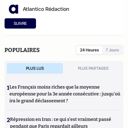
Atlantico Rédaction
SUIVRE
POPULAIRES
24 Heures
7 Jours
PLUS LUS
PLUS PARTAGES
1
Les Français moins riches que la moyenne
européenne pour la 3e année consécutive : jusqu'où
ira le grand déclassement ?
2
Répression en Iran : ce qui s'est vraiment passé
pendant que Paris regardait ailleurs