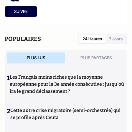
SUIVRE
POPULAIRES
24 Heures
7 Jours
PLUS LUS
PLUS PARTAGES
1
Les Français moins riches que la moyenne
européenne pour la 3e année consécutive : jusqu'où
ira le grand déclassement ?
2
Cette autre crise migratoire (semi-orchestrée) qui
se profile après Ceuta