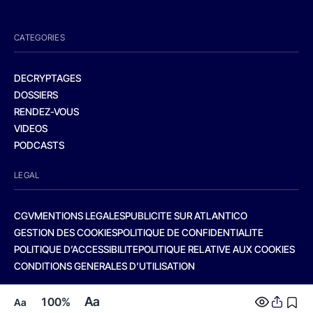
CATEGORIES
DECRYPTAGES
DOSSIERS
RENDEZ-VOUS
VIDEOS
PODCASTS
LEGAL
CGV
MENTIONS LEGALES
PUBLICITE SUR ATLANTICO
GESTION DES COOKIES
POLITIQUE DE CONFIDENTIALITE
POLITIQUE D’ACCESSIBILITE
POLITIQUE RELATIVE AUX COOKIES
CONDITIONS GENERALES D’UTILISATION
Aa
100%
Aa