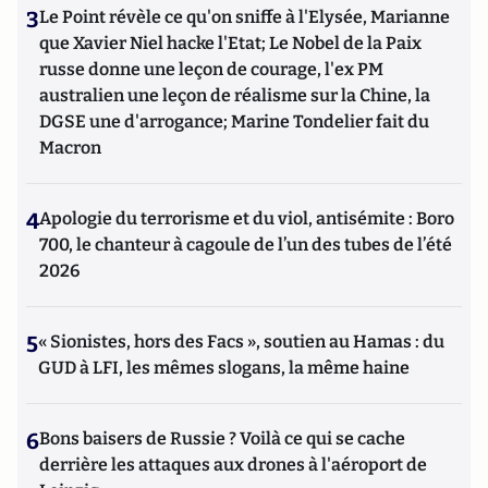
3
Le Point révèle ce qu'on sniffe à l'Elysée, Marianne
que Xavier Niel hacke l'Etat; Le Nobel de la Paix
russe donne une leçon de courage, l'ex PM
australien une leçon de réalisme sur la Chine, la
DGSE une d'arrogance; Marine Tondelier fait du
Macron
4
Apologie du terrorisme et du viol, antisémite : Boro
700, le chanteur à cagoule de l’un des tubes de l’été
2026
5
« Sionistes, hors des Facs », soutien au Hamas : du
GUD à LFI, les mêmes slogans, la même haine
6
Bons baisers de Russie ? Voilà ce qui se cache
derrière les attaques aux drones à l'aéroport de