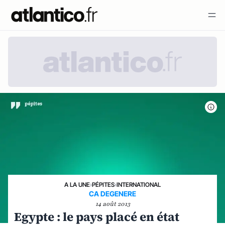
A LA UNE
›
PÉPITES
›
INTERNATIONAL
CA DEGENERE
14 août 2013
Egypte : le pays placé en état