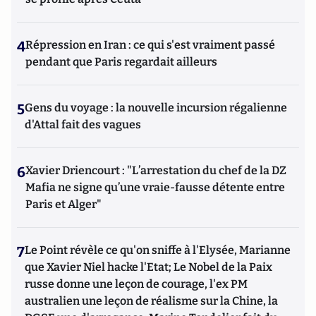
4
Répression en Iran : ce qui s'est vraiment passé
pendant que Paris regardait ailleurs
5
Gens du voyage : la nouvelle incursion régalienne
d'Attal fait des vagues
6
Xavier Driencourt : "L’arrestation du chef de la DZ
Mafia ne signe qu’une vraie-fausse détente entre
Paris et Alger"
7
Le Point révèle ce qu'on sniffe à l'Elysée, Marianne
que Xavier Niel hacke l'Etat; Le Nobel de la Paix
russe donne une leçon de courage, l'ex PM
australien une leçon de réalisme sur la Chine, la