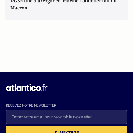
DGSE une d'arrogance; Marine Tondelier fait du
Macron
RECEVEZ NOTRE NEWSLETTER
S'INSCRIRE