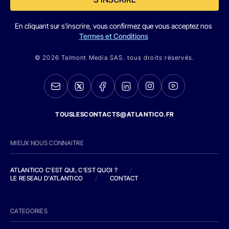
En cliquant sur s'inscrire, vous confirmez que vous acceptez nos
Termes et Conditions
© 2026 Talmont Media SAS. tous droits réservés.
TOUSLESCONTACTS@ATLANTICO.FR
MIEUX NOUS CONNAITRE
ATLANTICO C'EST QUI, C'EST QUOI ?
/
LE RESEAU D'ATLANTICO
/
CONTACT
CATEGORIES