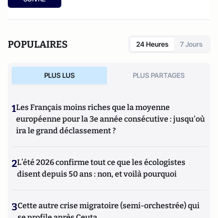
POPULAIRES
24 Heures
7 Jours
PLUS LUS
PLUS PARTAGES
1
Les Français moins riches que la moyenne
européenne pour la 3e année consécutive : jusqu'où
ira le grand déclassement ?
2
L’été 2026 confirme tout ce que les écologistes
disent depuis 50 ans : non, et voilà pourquoi
3
Cette autre crise migratoire (semi-orchestrée) qui
se profile après Ceuta