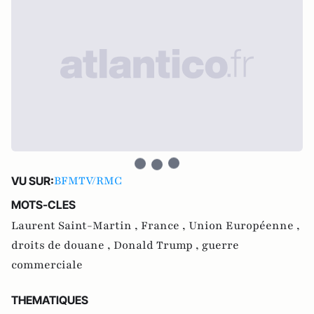
BFMTV/RMC
VU SUR:
MOTS-CLES
Laurent Saint-Martin ,
France ,
Union Européenne ,
droits de douane ,
Donald Trump ,
guerre
commerciale
THEMATIQUES