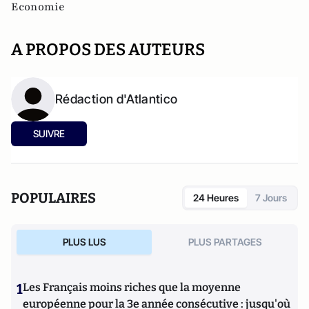
Economie
A PROPOS DES AUTEURS
Rédaction d'Atlantico
SUIVRE
POPULAIRES
24 Heures
7 Jours
PLUS LUS
PLUS PARTAGES
1
Les Français moins riches que la moyenne
européenne pour la 3e année consécutive : jusqu'où