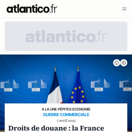
A LA UNE
›
PÉPITES
›
ECONOMIE
GUERRE COMMERCIALE
7 avril 2025
Droits de douane : la France