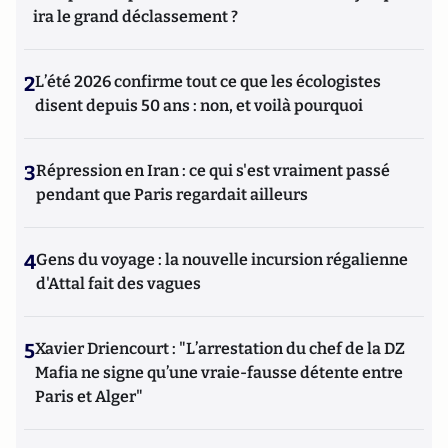
ira le grand déclassement ?
2
L’été 2026 confirme tout ce que les écologistes
disent depuis 50 ans : non, et voilà pourquoi
3
Répression en Iran : ce qui s'est vraiment passé
pendant que Paris regardait ailleurs
4
Gens du voyage : la nouvelle incursion régalienne
d'Attal fait des vagues
5
Xavier Driencourt : "L’arrestation du chef de la DZ
Mafia ne signe qu’une vraie-fausse détente entre
Paris et Alger"