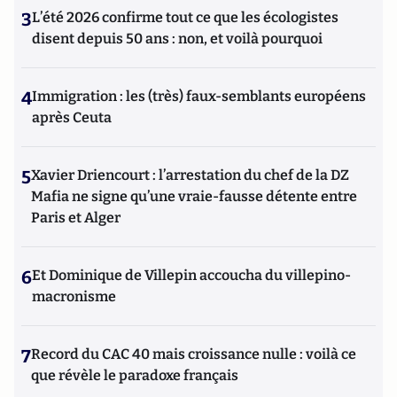
3
L’été 2026 confirme tout ce que les écologistes
disent depuis 50 ans : non, et voilà pourquoi
4
Immigration : les (très) faux-semblants européens
après Ceuta
5
Xavier Driencourt : l’arrestation du chef de la DZ
Mafia ne signe qu’une vraie-fausse détente entre
Paris et Alger
6
Et Dominique de Villepin accoucha du villepino-
macronisme
7
Record du CAC 40 mais croissance nulle : voilà ce
que révèle le paradoxe français