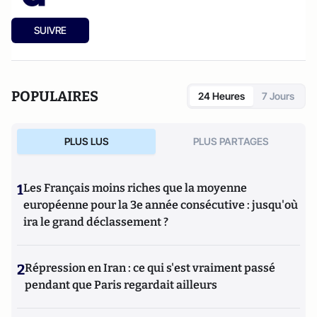
SUIVRE
POPULAIRES
24 Heures
7 Jours
PLUS LUS
PLUS PARTAGES
1
Les Français moins riches que la moyenne
européenne pour la 3e année consécutive : jusqu'où
ira le grand déclassement ?
2
Répression en Iran : ce qui s'est vraiment passé
pendant que Paris regardait ailleurs