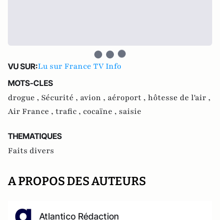
Lu sur France TV Info
VU SUR:
MOTS-CLES
drogue ,
Sécurité ,
avion ,
aéroport ,
hôtesse de l'air ,
Air France ,
trafic ,
cocaïne ,
saisie
THEMATIQUES
Faits divers
A PROPOS DES AUTEURS
Atlantico Rédaction