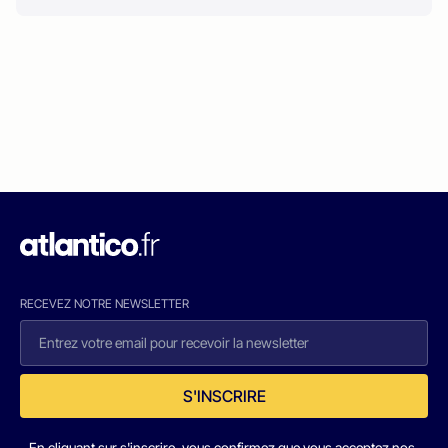
RECEVEZ NOTRE NEWSLETTER
S'INSCRIRE
En cliquant sur s'inscrire, vous confirmez que vous acceptez nos