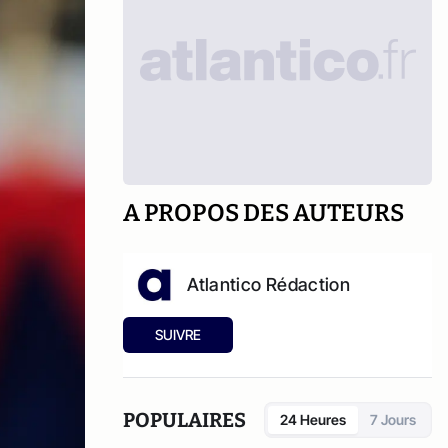
A PROPOS DES AUTEURS
Atlantico Rédaction
SUIVRE
POPULAIRES
24 Heures
7 Jours