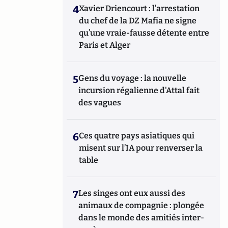
4
Xavier Driencourt : l’arrestation
du chef de la DZ Mafia ne signe
qu’une vraie-fausse détente entre
Paris et Alger
5
Gens du voyage : la nouvelle
incursion régalienne d'Attal fait
des vagues
6
Ces quatre pays asiatiques qui
misent sur l’IA pour renverser la
table
7
Les singes ont eux aussi des
animaux de compagnie : plongée
dans le monde des amitiés inter-