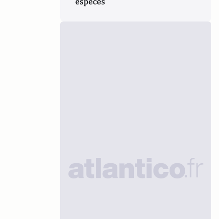
espèces