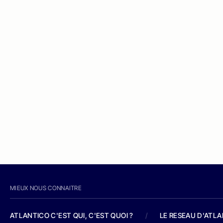
MIEUX NOUS CONNAITRE
ATLANTICO C'EST QUI, C'EST QUOI ?
/
LE RESEAU D'ATL