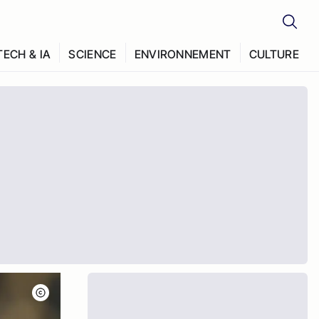
TECH & IA
SCIENCE
ENVIRONNEMENT
CULTURE