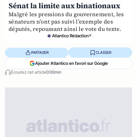
Sénat la limite aux binationaux
Malgré les pressions du gouvernement, les
sénateurs n’ont pas suivi l’exemple des
députés, repoussant ainsi le vote du texte.
Atlantico Rédaction
PARTAGER
CLASSER
Ajouter Atlantico en favori sur Google
Écoutez cet article
0:00min