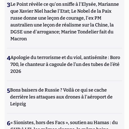
3
Le Point révèle ce qu'on sniffe à l'Elysée, Marianne
que Xavier Niel hacke l'Etat; Le Nobel de la Paix
russe donne une leçon de courage, l'ex PM
australien une leçon de réalisme sur la Chine, la
DGSE une d'arrogance; Marine Tondelier fait du
Macron
4
Apologie du terrorisme et du viol, antisémite : Boro
700, le chanteur à cagoule de l’un des tubes de l’été
2026
5
Bons baisers de Russie ? Voilà ce qui se cache
derrière les attaques aux drones à l'aéroport de
Leipzig
6
« Sionistes, hors des Facs », soutien au Hamas : du