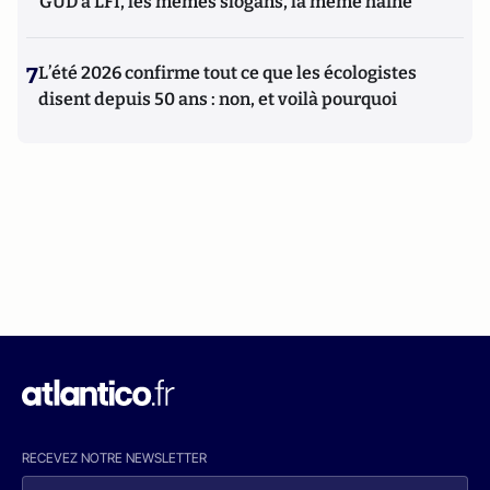
GUD à LFI, les mêmes slogans, la même haine
7
L’été 2026 confirme tout ce que les écologistes
disent depuis 50 ans : non, et voilà pourquoi
RECEVEZ NOTRE NEWSLETTER