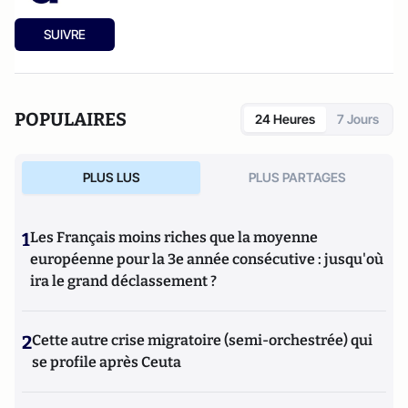
SUIVRE
POPULAIRES
24 Heures
7 Jours
PLUS LUS
PLUS PARTAGES
1
Les Français moins riches que la moyenne
européenne pour la 3e année consécutive : jusqu'où
ira le grand déclassement ?
2
Cette autre crise migratoire (semi-orchestrée) qui
se profile après Ceuta