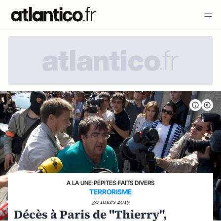
A LA UNE
›
PÉPITES
›
FAITS DIVERS
TERRORISME
30 mars 2013
Décès à Paris de "Thierry",