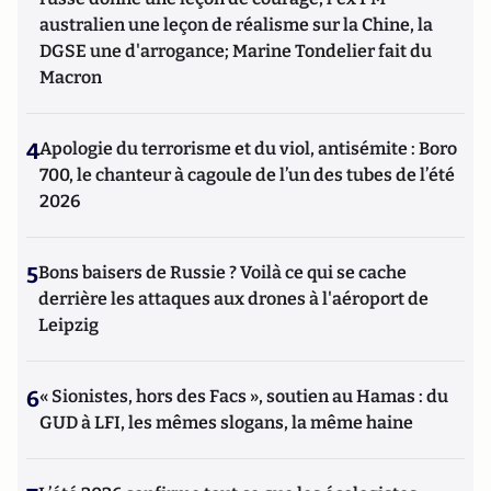
australien une leçon de réalisme sur la Chine, la
DGSE une d'arrogance; Marine Tondelier fait du
Macron
4
Apologie du terrorisme et du viol, antisémite : Boro
700, le chanteur à cagoule de l’un des tubes de l’été
2026
5
Bons baisers de Russie ? Voilà ce qui se cache
derrière les attaques aux drones à l'aéroport de
Leipzig
6
« Sionistes, hors des Facs », soutien au Hamas : du
GUD à LFI, les mêmes slogans, la même haine