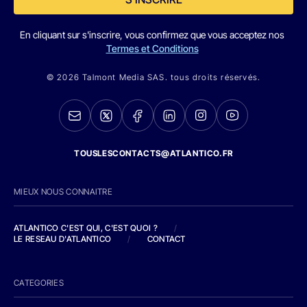
En cliquant sur s'inscrire, vous confirmez que vous acceptez nos
Termes et Conditions
© 2026 Talmont Media SAS. tous droits réservés.
TOUSLESCONTACTS@ATLANTICO.FR
MIEUX NOUS CONNAITRE
ATLANTICO C'EST QUI, C'EST QUOI ?
/
LE RESEAU D'ATLANTICO
/
CONTACT
CATEGORIES