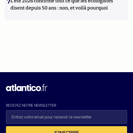
7
L’été 2026 confirme tout ce que les écologistes
disent depuis 50 ans : non, et voilà pourquoi
RECEVEZ NOTRE NEWSLETTER
S'INSCRIRE