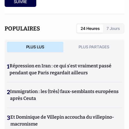
SUIVRE
POPULAIRES
24 Heures
7 Jours
PLUS LUS
PLUS PARTAGES
1
Répression en Iran : ce qui s'est vraiment passé
pendant que Paris regardait ailleurs
2
Immigration : les (très) faux-semblants européens
après Ceuta
3
Et Dominique de Villepin accoucha du villepino-
macronisme