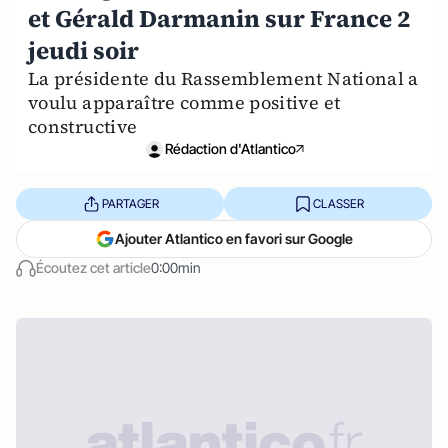
et Gérald Darmanin sur France 2
jeudi soir
La présidente du Rassemblement National a
voulu apparaître comme positive et
constructive
Rédaction d'Atlantico
PARTAGER
CLASSER
Ajouter Atlantico en favori sur Google
Écoutez cet article
0:00min