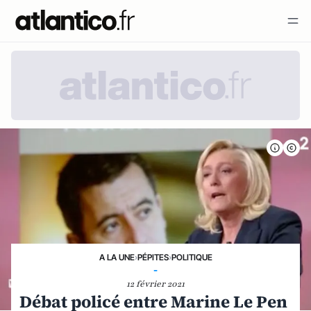
A LA UNE
›
PÉPITES
›
POLITIQUE
-
12 février 2021
Débat policé entre Marine Le Pen