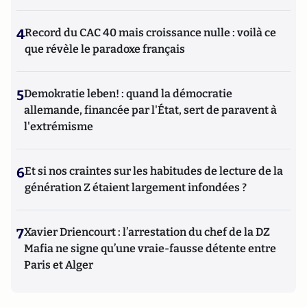
4
Record du CAC 40 mais croissance nulle : voilà ce
que révèle le paradoxe français
5
Demokratie leben! : quand la démocratie
allemande, financée par l'État, sert de paravent à
l'extrémisme
6
Et si nos craintes sur les habitudes de lecture de la
génération Z étaient largement infondées ?
7
Xavier Driencourt : l’arrestation du chef de la DZ
Mafia ne signe qu’une vraie-fausse détente entre
Paris et Alger