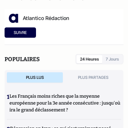
Atlantico Rédaction
SUIVRE
POPULAIRES
24 Heures
7 Jours
PLUS LUS
PLUS PARTAGES
1
Les Français moins riches que la moyenne
européenne pour la 3e année consécutive : jusqu'où
ira le grand déclassement ?