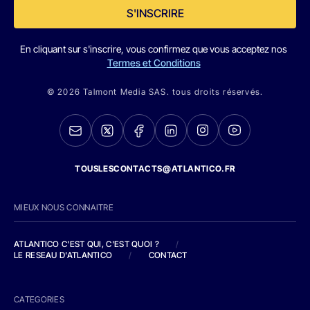
S'INSCRIRE
En cliquant sur s'inscrire, vous confirmez que vous acceptez nos
Termes et Conditions
© 2026 Talmont Media SAS. tous droits réservés.
TOUSLESCONTACTS@ATLANTICO.FR
MIEUX NOUS CONNAITRE
ATLANTICO C'EST QUI, C'EST QUOI ?
/
LE RESEAU D'ATLANTICO
/
CONTACT
CATEGORIES