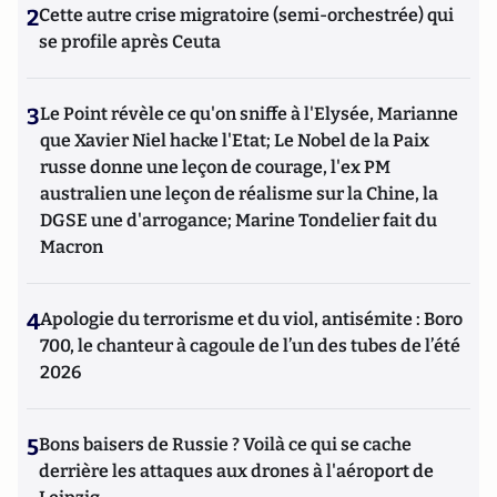
2
Cette autre crise migratoire (semi-orchestrée) qui
se profile après Ceuta
3
Le Point révèle ce qu'on sniffe à l'Elysée, Marianne
que Xavier Niel hacke l'Etat; Le Nobel de la Paix
russe donne une leçon de courage, l'ex PM
australien une leçon de réalisme sur la Chine, la
DGSE une d'arrogance; Marine Tondelier fait du
Macron
4
Apologie du terrorisme et du viol, antisémite : Boro
700, le chanteur à cagoule de l’un des tubes de l’été
2026
5
Bons baisers de Russie ? Voilà ce qui se cache
derrière les attaques aux drones à l'aéroport de