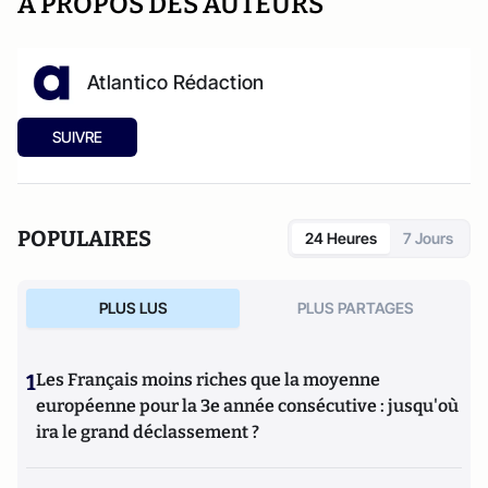
A PROPOS DES AUTEURS
Atlantico Rédaction
SUIVRE
POPULAIRES
24 Heures
7 Jours
PLUS LUS
PLUS PARTAGES
1
Les Français moins riches que la moyenne
européenne pour la 3e année consécutive : jusqu'où
ira le grand déclassement ?