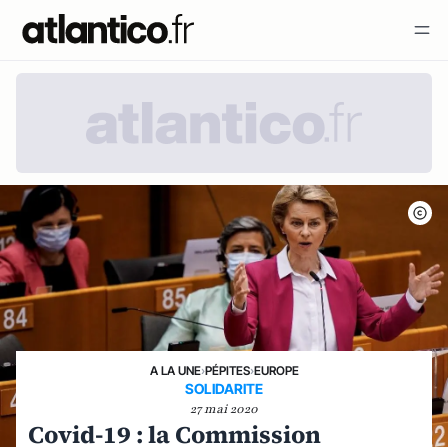
A LA UNE
›
PÉPITES
›
EUROPE
SOLIDARITE
27 mai 2020
Covid-19 : la Commission