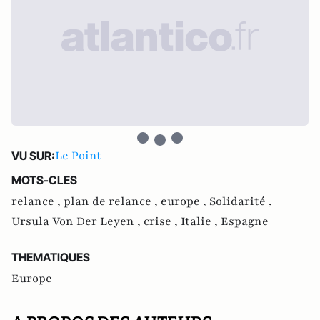
Le Point
VU SUR:
MOTS-CLES
relance ,
plan de relance ,
europe ,
Solidarité ,
Ursula Von Der Leyen ,
crise ,
Italie ,
Espagne
THEMATIQUES
Europe