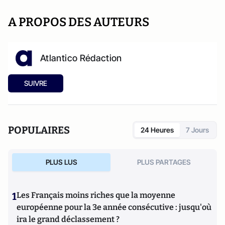
A PROPOS DES AUTEURS
Atlantico Rédaction
SUIVRE
POPULAIRES
24 Heures
7 Jours
PLUS LUS
PLUS PARTAGES
1
Les Français moins riches que la moyenne
européenne pour la 3e année consécutive : jusqu'où
ira le grand déclassement ?