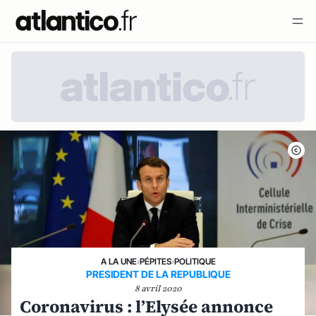
A LA UNE
›
PÉPITES
›
POLITIQUE
PRESIDENT DE LA REPUBLIQUE
8 avril 2020
Coronavirus : l’Elysée annonce