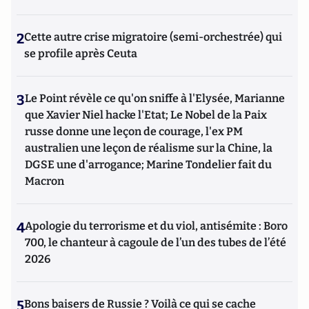
2
Cette autre crise migratoire (semi-orchestrée) qui
se profile après Ceuta
3
Le Point révèle ce qu'on sniffe à l'Elysée, Marianne
que Xavier Niel hacke l'Etat; Le Nobel de la Paix
russe donne une leçon de courage, l'ex PM
australien une leçon de réalisme sur la Chine, la
DGSE une d'arrogance; Marine Tondelier fait du
Macron
4
Apologie du terrorisme et du viol, antisémite : Boro
700, le chanteur à cagoule de l’un des tubes de l’été
2026
5
Bons baisers de Russie ? Voilà ce qui se cache