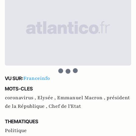
Franceinfo
VU SUR:
MOTS-CLES
coronavirus ,
Elysée ,
Emmanuel Macron ,
président
de la République ,
Chef de l'Etat
THEMATIQUES
Politique