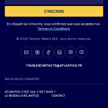
S'INSCRIRE
En cliquant sur s'inscrire, vous confirmez que vous acceptez nos
Termes et Conditions
© 2026 Talmont Media SAS. tous droits réservés.
TOUSLESCONTACTS@ATLANTICO.FR
MIEUX NOUS CONNAITRE
ATLANTICO C'EST QUI, C'EST QUOI ?
/
LE RESEAU D'ATLANTICO
/
CONTACT