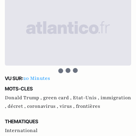
20 Minutes
VU SUR:
MOTS-CLES
Donald Trump ,
green card ,
Etat-Unis ,
immigration
,
décret ,
coronavirus ,
virus ,
frontières
THEMATIQUES
International