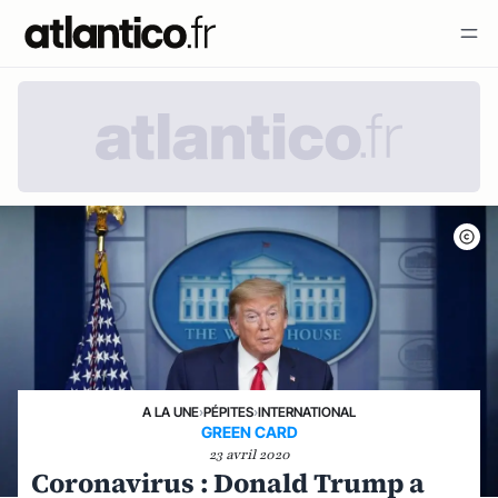
A LA UNE
›
PÉPITES
›
INTERNATIONAL
GREEN CARD
23 avril 2020
Coronavirus : Donald Trump a