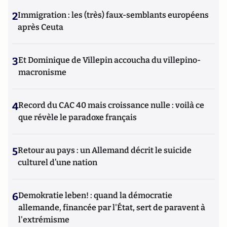
2
Immigration : les (très) faux-semblants européens
après Ceuta
3
Et Dominique de Villepin accoucha du villepino-
macronisme
4
Record du CAC 40 mais croissance nulle : voilà ce
que révèle le paradoxe français
5
Retour au pays : un Allemand décrit le suicide
culturel d’une nation
6
Demokratie leben! : quand la démocratie
allemande, financée par l'État, sert de paravent à
l'extrémisme