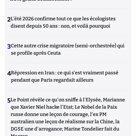
2
L’été 2026 confirme tout ce que les écologistes
disent depuis 50 ans : non, et voilà pourquoi
3
Cette autre crise migratoire (semi-orchestrée) qui
se profile après Ceuta
4
Répression en Iran : ce qui s'est vraiment passé
pendant que Paris regardait ailleurs
5
Le Point révèle ce qu'on sniffe à l'Elysée, Marianne
que Xavier Niel hacke l'Etat; Le Nobel de la Paix
russe donne une leçon de courage, l'ex PM
australien une leçon de réalisme sur la Chine, la
DGSE une d'arrogance; Marine Tondelier fait du