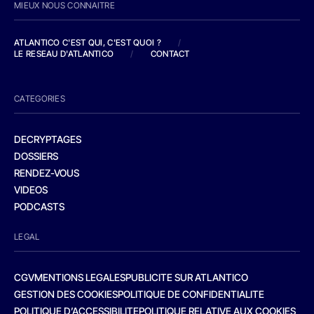
MIEUX NOUS CONNAITRE
ATLANTICO C'EST QUI, C'EST QUOI ?
/
LE RESEAU D'ATLANTICO
/
CONTACT
CATEGORIES
DECRYPTAGES
DOSSIERS
RENDEZ-VOUS
VIDEOS
PODCASTS
LEGAL
CGV
MENTIONS LEGALES
PUBLICITE SUR ATLANTICO
GESTION DES COOKIES
POLITIQUE DE CONFIDENTIALITE
POLITIQUE D’ACCESSIBILITE
POLITIQUE RELATIVE AUX COOKIES