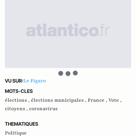
Le Figaro
VU SUR:
MOTS-CLES
élections ,
élections municipales ,
France ,
Vote ,
citoyens ,
coronavirus
THEMATIQUES
Politique