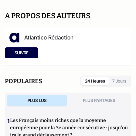
A PROPOS DES AUTEURS
Atlantico Rédaction
SUIVRE
POPULAIRES
24 Heures
7 Jours
PLUS LUS
PLUS PARTAGES
1
Les Français moins riches que la moyenne
européenne pour la 3e année consécutive : jusqu'où
ira le grand déclassement ?