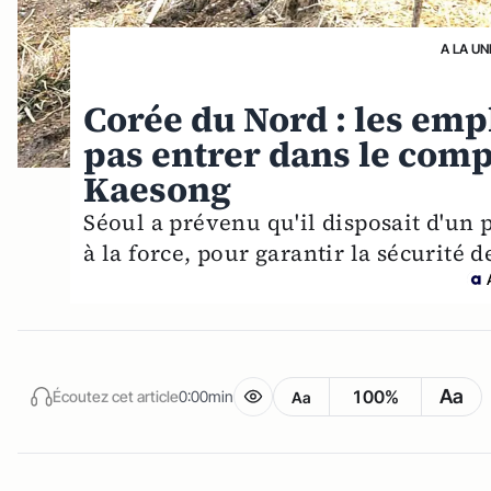
A LA UN
Corée du Nord : les em
pas entrer dans le comp
Kaesong
Séoul a prévenu qu'il disposait d'un 
à la force, pour garantir la sécurité 
Aa
100%
Écoutez cet article
0:00min
Aa