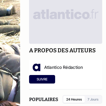
A PROPOS DES AUTEURS
Atlantico Rédaction
SUIVRE
POPULAIRES
24 Heures
7 Jours