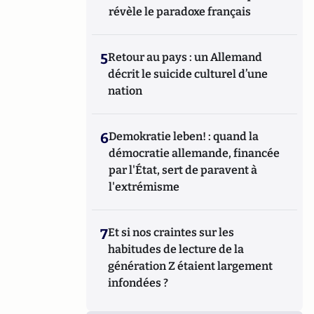
révèle le paradoxe français
5
Retour au pays : un Allemand
décrit le suicide culturel d’une
nation
6
Demokratie leben! : quand la
démocratie allemande, financée
par l'État, sert de paravent à
l'extrémisme
7
Et si nos craintes sur les
habitudes de lecture de la
génération Z étaient largement
infondées ?