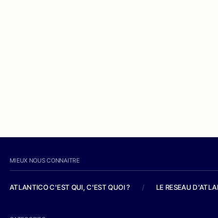
MIEUX NOUS CONNAITRE
ATLANTICO C'EST QUI, C'EST QUOI ?
/
LE RESEAU D'ATL