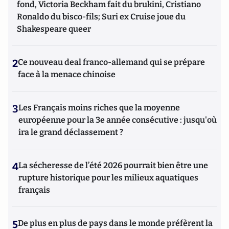
fond, Victoria Beckham fait du brukini, Cristiano
Ronaldo du bisco-fils; Suri ex Cruise joue du
Shakespeare queer
2
Ce nouveau deal franco-allemand qui se prépare
face à la menace chinoise
3
Les Français moins riches que la moyenne
européenne pour la 3e année consécutive : jusqu'où
ira le grand déclassement ?
4
La sécheresse de l’été 2026 pourrait bien être une
rupture historique pour les milieux aquatiques
français
5
De plus en plus de pays dans le monde préfèrent la