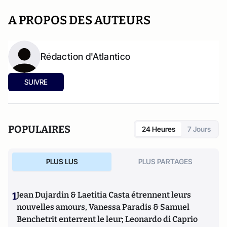
A PROPOS DES AUTEURS
Rédaction d'Atlantico
SUIVRE
POPULAIRES
24 Heures
7 Jours
PLUS LUS
PLUS PARTAGES
1
Jean Dujardin & Laetitia Casta étrennent leurs
nouvelles amours, Vanessa Paradis & Samuel
Benchetrit enterrent le leur; Leonardo di Caprio