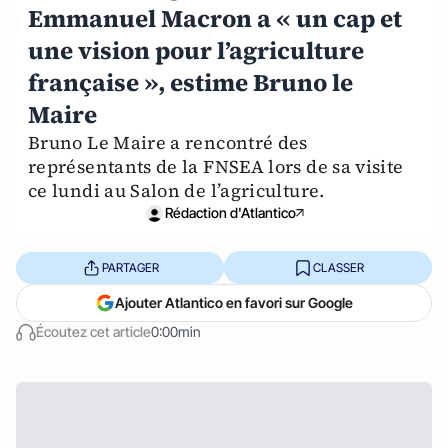
Emmanuel Macron a « un cap et
une vision pour l’agriculture
française », estime Bruno le
Maire
Bruno Le Maire a rencontré des
représentants de la FNSEA lors de sa visite
ce lundi au Salon de l’agriculture.
Rédaction d'Atlantico
PARTAGER
CLASSER
Ajouter Atlantico en favori sur Google
Écoutez cet article
0:00min