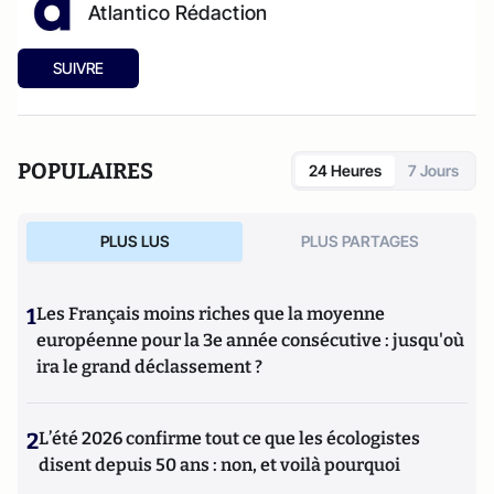
Atlantico Rédaction
SUIVRE
POPULAIRES
24 Heures
7 Jours
PLUS LUS
PLUS PARTAGES
1
Les Français moins riches que la moyenne
européenne pour la 3e année consécutive : jusqu'où
ira le grand déclassement ?
2
L’été 2026 confirme tout ce que les écologistes
disent depuis 50 ans : non, et voilà pourquoi