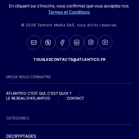
En cliquant sur s'inscrire, vous confirmez que vous acceptez nos
Termes et Conditions
© 2026 Talmont Media SAS. tous droits réservés.
TOUSLESCONTACTS@ATLANTICO.FR
MIEUX NOUS CONNAITRE
ATLANTICO C'EST QUI, C'EST QUOI ?
/
LE RESEAU D'ATLANTICO
/
CONTACT
CATEGORIES
DECRYPTAGES