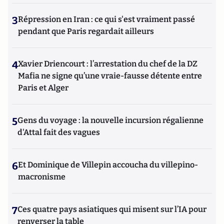
3
Répression en Iran : ce qui s'est vraiment passé
pendant que Paris regardait ailleurs
4
Xavier Driencourt : l’arrestation du chef de la DZ
Mafia ne signe qu’une vraie-fausse détente entre
Paris et Alger
5
Gens du voyage : la nouvelle incursion régalienne
d'Attal fait des vagues
6
Et Dominique de Villepin accoucha du villepino-
macronisme
7
Ces quatre pays asiatiques qui misent sur l’IA pour
renverser la table