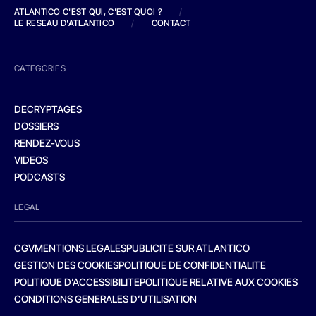
ATLANTICO C'EST QUI, C'EST QUOI ?
/
LE RESEAU D'ATLANTICO
/
CONTACT
CATEGORIES
DECRYPTAGES
DOSSIERS
RENDEZ-VOUS
VIDEOS
PODCASTS
LEGAL
CGV
MENTIONS LEGALES
PUBLICITE SUR ATLANTICO
GESTION DES COOKIES
POLITIQUE DE CONFIDENTIALITE
POLITIQUE D’ACCESSIBILITE
POLITIQUE RELATIVE AUX COOKIES
CONDITIONS GENERALES D’UTILISATION