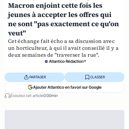
Macron enjoint cette fois les
jeunes à accepter les offres qui
ne sont "pas exactement ce qu'on
veut"
Cet échange fait écho a sa discussion avec
un horticulteur, à qui il avait conseillé il y a
deux semaines de "traverser la rue".
Atlantico Rédaction
PARTAGER
CLASSER
Ajouter Atlantico en favori sur Google
Écoutez cet article
0:00min