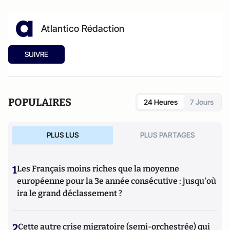
Atlantico Rédaction
SUIVRE
POPULAIRES
24 Heures
7 Jours
PLUS LUS
PLUS PARTAGES
1
Les Français moins riches que la moyenne
européenne pour la 3e année consécutive : jusqu'où
ira le grand déclassement ?
2
Cette autre crise migratoire (semi-orchestrée) qui