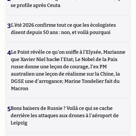
se profile après Ceuta
3
L’été 2026 confirme tout ce que les écologistes
disent depuis 50 ans : non, et voilà pourquoi
4
Le Point révèle ce qu'on sniffe à l'Elysée, Marianne
que Xavier Niel hacke l'Etat; Le Nobel de la Paix
russe donne une leçon de courage, l'ex PM
australien une leçon de réalisme sur la Chine, la
DGSE une d'arrogance; Marine Tondelier fait du
Macron
5
Bons baisers de Russie ? Voilà ce qui se cache
derrière les attaques aux drones à l'aéroport de
Leipzig