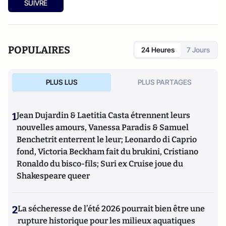
SUIVRE
POPULAIRES
24 Heures
7 Jours
PLUS LUS
PLUS PARTAGES
1
Jean Dujardin & Laetitia Casta étrennent leurs
nouvelles amours, Vanessa Paradis & Samuel
Benchetrit enterrent le leur; Leonardo di Caprio
fond, Victoria Beckham fait du brukini, Cristiano
Ronaldo du bisco-fils; Suri ex Cruise joue du
Shakespeare queer
2
La sécheresse de l’été 2026 pourrait bien être une
rupture historique pour les milieux aquatiques