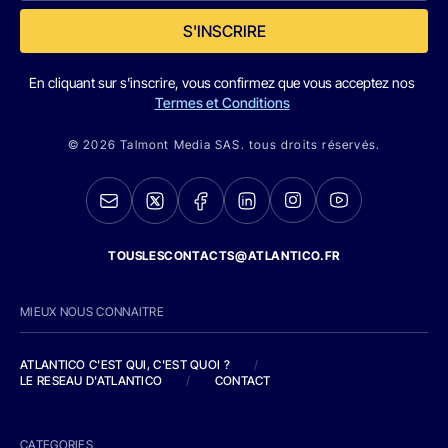
S'INSCRIRE
En cliquant sur s'inscrire, vous confirmez que vous acceptez nos
Termes et Conditions
© 2026 Talmont Media SAS. tous droits réservés.
TOUSLESCONTACTS@ATLANTICO.FR
MIEUX NOUS CONNAITRE
ATLANTICO C'EST QUI, C'EST QUOI ?
/
LE RESEAU D'ATLANTICO
/
CONTACT
CATEGORIES