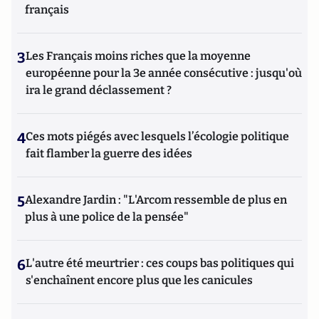
français
3
Les Français moins riches que la moyenne
européenne pour la 3e année consécutive : jusqu'où
ira le grand déclassement ?
4
Ces mots piégés avec lesquels l’écologie politique
fait flamber la guerre des idées
5
Alexandre Jardin : "L'Arcom ressemble de plus en
plus à une police de la pensée"
6
L'autre été meurtrier : ces coups bas politiques qui
s'enchaînent encore plus que les canicules