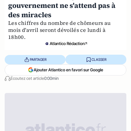
gouvernement ne s'attend pas à
des miracles
Les chiffres du nombre de chômeurs au
mois d'avril seront dévoilés ce lundi à
18h00.
Atlantico Rédaction
PARTAGER
CLASSER
Ajouter Atlantico en favori sur Google
Écoutez cet article
0:00min