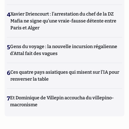
4
Xavier Driencourt : l’arrestation du chef de la DZ
Mafia ne signe qu’une vraie-fausse détente entre
Paris et Alger
5
Gens du voyage : la nouvelle incursion régalienne
d'Attal fait des vagues
6
Ces quatre pays asiatiques qui misent sur l’IA pour
renverser la table
7
Et Dominique de Villepin accoucha du villepino-
macronisme