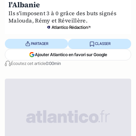
l'Albanie
Ils s'imposent 3 à 0 grâce des buts signés
Malouda, Rémy et Réveillère.
Atlantico Rédaction
PARTAGER
CLASSER
Ajouter Atlantico en favori sur Google
Écoutez cet article
0:00min