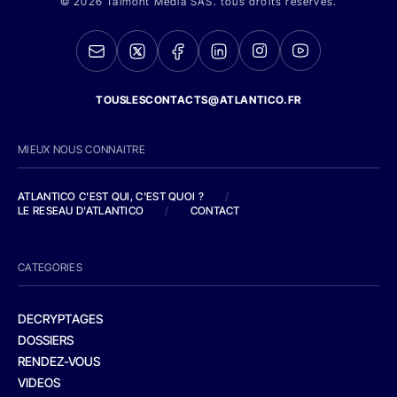
© 2026 Talmont Media SAS. tous droits réservés.
TOUSLESCONTACTS@ATLANTICO.FR
MIEUX NOUS CONNAITRE
ATLANTICO C'EST QUI, C'EST QUOI ?
/
LE RESEAU D'ATLANTICO
/
CONTACT
CATEGORIES
DECRYPTAGES
DOSSIERS
RENDEZ-VOUS
VIDEOS