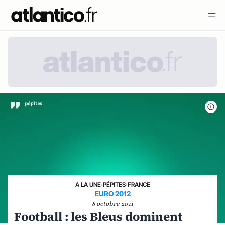
A LA UNE
›
PÉPITES
›
FRANCE
EURO 2012
8 octobre 2011
Football : les Bleus dominent