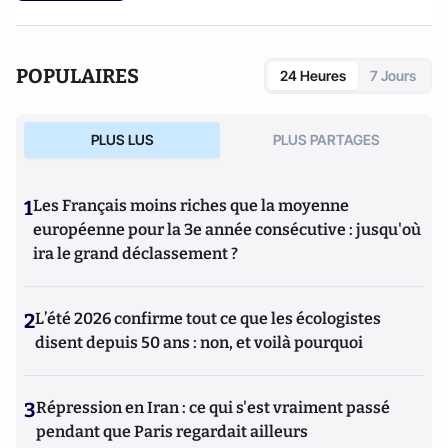
POPULAIRES
24 Heures
7 Jours
PLUS LUS
PLUS PARTAGES
1
Les Français moins riches que la moyenne
européenne pour la 3e année consécutive : jusqu'où
ira le grand déclassement ?
2
L’été 2026 confirme tout ce que les écologistes
disent depuis 50 ans : non, et voilà pourquoi
3
Répression en Iran : ce qui s'est vraiment passé
pendant que Paris regardait ailleurs