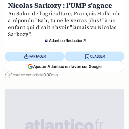
Nicolas Sarkozy : l'UMP s'agace
Au Salon de l'agriculture, François Hollande
a répondu "Bah, tu ne le verras plus !" à un
enfant qui disait n'avoir "jamais vu Nicolas
Sarkozy".
Atlantico Rédaction
PARTAGER
CLASSER
Ajouter Atlantico en favori sur Google
Écoutez cet article
0:00min