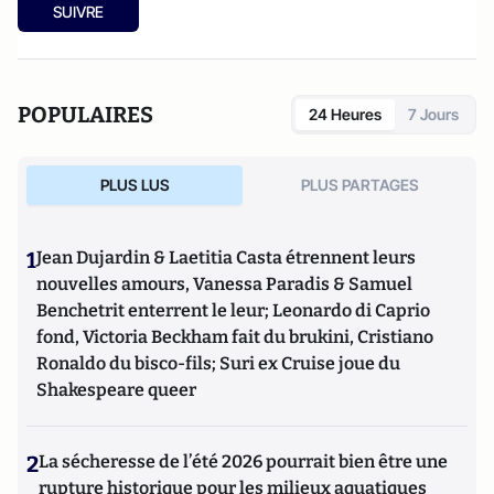
SUIVRE
POPULAIRES
24 Heures
7 Jours
PLUS LUS
PLUS PARTAGES
1
Jean Dujardin & Laetitia Casta étrennent leurs
nouvelles amours, Vanessa Paradis & Samuel
Benchetrit enterrent le leur; Leonardo di Caprio
fond, Victoria Beckham fait du brukini, Cristiano
Ronaldo du bisco-fils; Suri ex Cruise joue du
Shakespeare queer
2
La sécheresse de l’été 2026 pourrait bien être une
rupture historique pour les milieux aquatiques