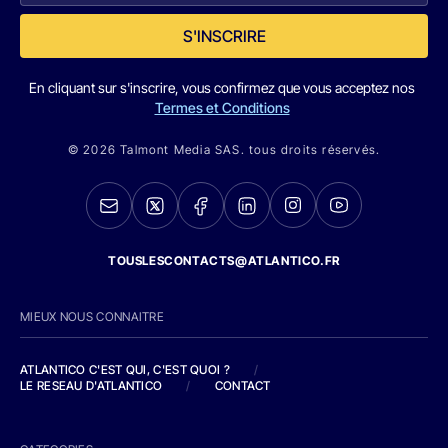
S'INSCRIRE
En cliquant sur s'inscrire, vous confirmez que vous acceptez nos
Termes et Conditions
© 2026 Talmont Media SAS. tous droits réservés.
TOUSLESCONTACTS@ATLANTICO.FR
MIEUX NOUS CONNAITRE
ATLANTICO C'EST QUI, C'EST QUOI ?
/
LE RESEAU D'ATLANTICO
/
CONTACT