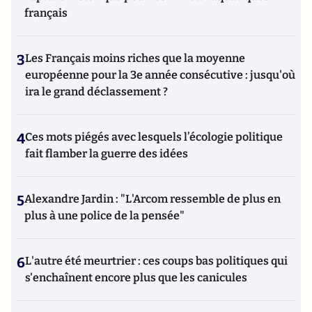
français
3
Les Français moins riches que la moyenne
européenne pour la 3e année consécutive : jusqu'où
ira le grand déclassement ?
4
Ces mots piégés avec lesquels l’écologie politique
fait flamber la guerre des idées
5
Alexandre Jardin : "L'Arcom ressemble de plus en
plus à une police de la pensée"
6
L'autre été meurtrier : ces coups bas politiques qui
s'enchaînent encore plus que les canicules