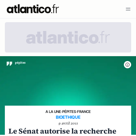
A LA UNE
›
PÉPITES
›
FRANCE
BIOETHIQUE
9 avril 2011
Le Sénat autorise la recherche