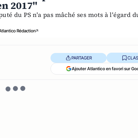
en 2017"
puté du PS n'a pas mâché ses mots à l'égard d
Atlantico Rédaction
PARTAGER
CLAS
Ajouter Atlantico en favori sur Go