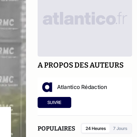
A PROPOS DES AUTEURS
Atlantico Rédaction
SUIVRE
POPULAIRES
24 Heures
7 Jours