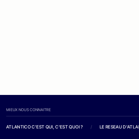
MIEUX NOUS CONNAITRE
ATLANTICO C'EST QUI, C'EST QUOI ?
/
LE RESEAU D'ATL