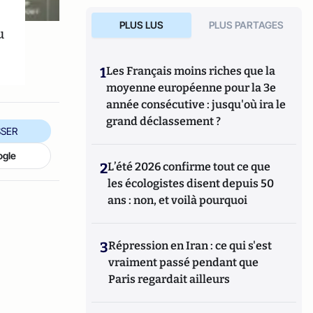
PLUS LUS
PLUS PARTAGES
u
1
Les Français moins riches que la
moyenne européenne pour la 3e
année consécutive : jusqu'où ira le
grand déclassement ?
SER
ogle
2
L’été 2026 confirme tout ce que
les écologistes disent depuis 50
ans : non, et voilà pourquoi
3
Répression en Iran : ce qui s'est
vraiment passé pendant que
Paris regardait ailleurs