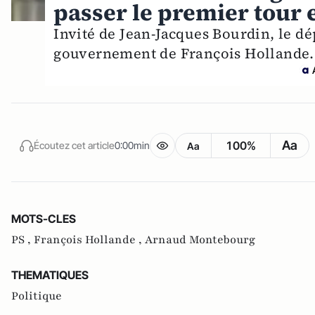
passer le premier tour 
Invité de Jean-Jacques Bourdin, le dé
gouvernement de François Hollande.
Aa
100%
Écoutez cet article
0:00min
Aa
MOTS-CLES
PS ,
François Hollande ,
Arnaud Montebourg
THEMATIQUES
Politique