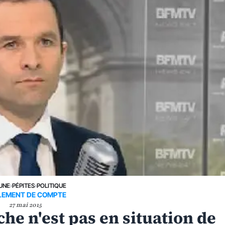
 UNE
›
PÉPITES
›
POLITIQUE
LEMENT DE COMPTE
27 mai 2015
he n'est pas en situation de