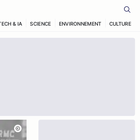
TECH & IA
SCIENCE
ENVIRONNEMENT
CULTURE