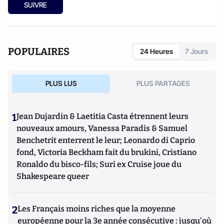
SUIVRE
POPULAIRES
24 Heures
7 Jours
PLUS LUS
PLUS PARTAGES
1
Jean Dujardin & Laetitia Casta étrennent leurs
nouveaux amours, Vanessa Paradis & Samuel
Benchetrit enterrent le leur; Leonardo di Caprio
fond, Victoria Beckham fait du brukini, Cristiano
Ronaldo du bisco-fils; Suri ex Cruise joue du
Shakespeare queer
2
Les Français moins riches que la moyenne
européenne pour la 3e année consécutive : jusqu'où