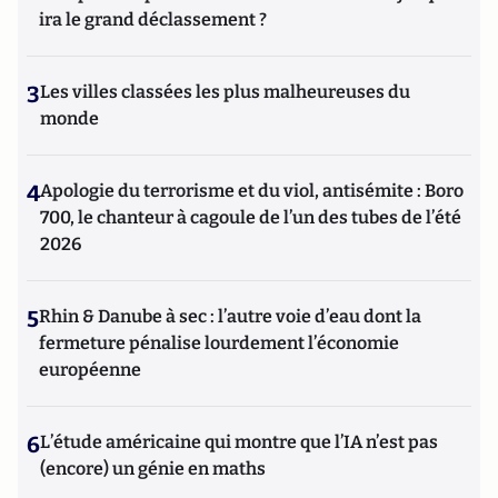
ira le grand déclassement ?
3
Les villes classées les plus malheureuses du
monde
4
Apologie du terrorisme et du viol, antisémite : Boro
700, le chanteur à cagoule de l’un des tubes de l’été
2026
5
Rhin & Danube à sec : l’autre voie d’eau dont la
fermeture pénalise lourdement l’économie
européenne
6
L’étude américaine qui montre que l’IA n’est pas
(encore) un génie en maths