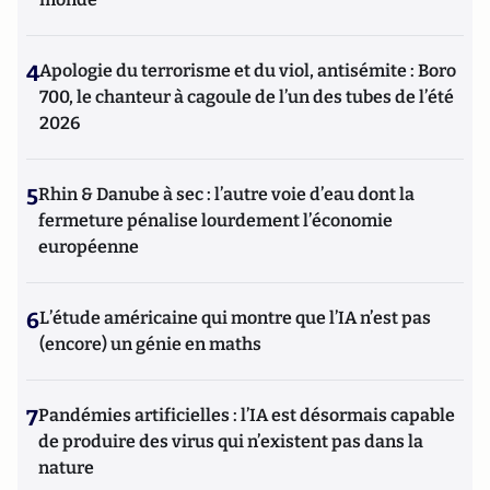
4
Apologie du terrorisme et du viol, antisémite : Boro
700, le chanteur à cagoule de l’un des tubes de l’été
2026
5
Rhin & Danube à sec : l’autre voie d’eau dont la
fermeture pénalise lourdement l’économie
européenne
6
L’étude américaine qui montre que l’IA n’est pas
(encore) un génie en maths
7
Pandémies artificielles : l’IA est désormais capable
de produire des virus qui n’existent pas dans la
nature