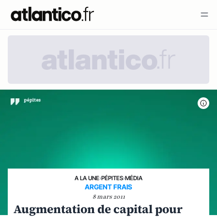
A LA UNE
›
PÉPITES
›
MÉDIA
ARGENT FRAIS
8 mars 2011
Augmentation de capital pour