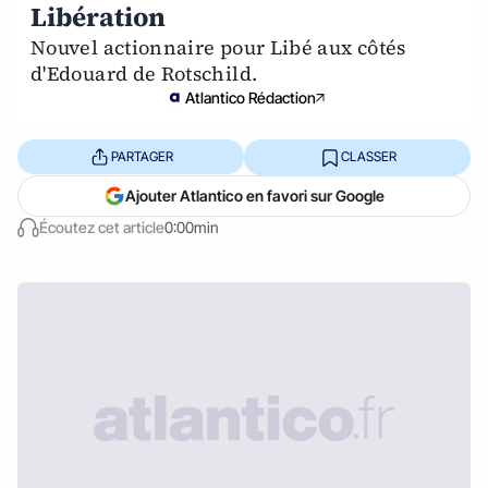
Libération
Nouvel actionnaire pour Libé aux côtés
d'Edouard de Rotschild.
Atlantico Rédaction
PARTAGER
CLASSER
Ajouter Atlantico en favori sur Google
Écoutez cet article
0:00min