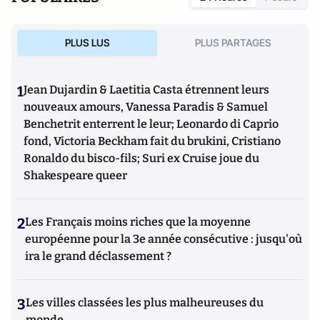
PLUS LUS
PLUS PARTAGES
1
Jean Dujardin & Laetitia Casta étrennent leurs
nouveaux amours, Vanessa Paradis & Samuel
Benchetrit enterrent le leur; Leonardo di Caprio
fond, Victoria Beckham fait du brukini, Cristiano
Ronaldo du bisco-fils; Suri ex Cruise joue du
Shakespeare queer
2
Les Français moins riches que la moyenne
européenne pour la 3e année consécutive : jusqu'où
ira le grand déclassement ?
3
Les villes classées les plus malheureuses du
monde