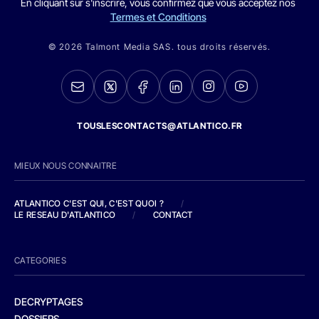
En cliquant sur s'inscrire, vous confirmez que vous acceptez nos
Termes et Conditions
© 2026 Talmont Media SAS. tous droits réservés.
TOUSLESCONTACTS@ATLANTICO.FR
MIEUX NOUS CONNAITRE
ATLANTICO C'EST QUI, C'EST QUOI ?
/
LE RESEAU D'ATLANTICO
/
CONTACT
CATEGORIES
DECRYPTAGES
DOSSIERS