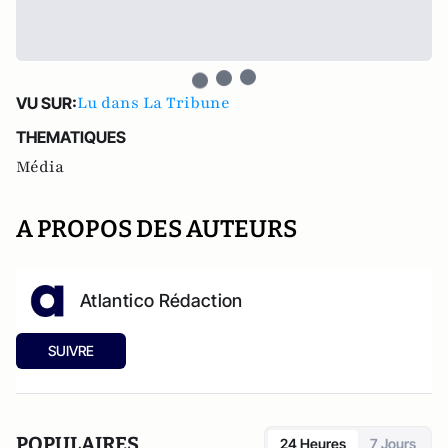
Lu dans La Tribune
VU SUR:
THEMATIQUES
Média
A PROPOS DES AUTEURS
Atlantico Rédaction
SUIVRE
POPULAIRES
24 Heures
7 Jours