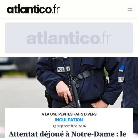
A LA UNE
›
PÉPITES
›
FAITS DIVERS
INCULPATION
13 septembre 2016
Attentat déjoué à Notre-Dame : le