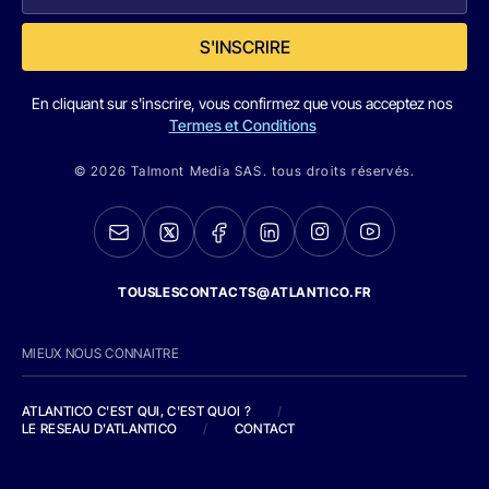
S'INSCRIRE
En cliquant sur s'inscrire, vous confirmez que vous acceptez nos
Termes et Conditions
© 2026 Talmont Media SAS. tous droits réservés.
TOUSLESCONTACTS@ATLANTICO.FR
MIEUX NOUS CONNAITRE
ATLANTICO C'EST QUI, C'EST QUOI ?
/
LE RESEAU D'ATLANTICO
/
CONTACT