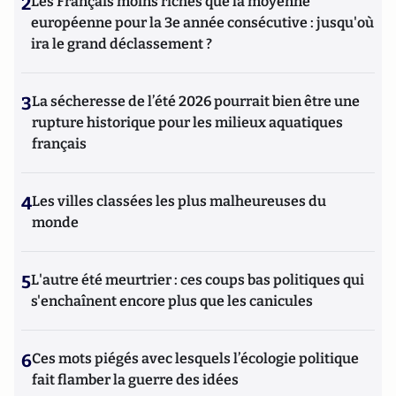
2
Les Français moins riches que la moyenne
européenne pour la 3e année consécutive : jusqu'où
ira le grand déclassement ?
3
La sécheresse de l’été 2026 pourrait bien être une
rupture historique pour les milieux aquatiques
français
4
Les villes classées les plus malheureuses du
monde
5
L'autre été meurtrier : ces coups bas politiques qui
s'enchaînent encore plus que les canicules
6
Ces mots piégés avec lesquels l’écologie politique
fait flamber la guerre des idées