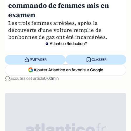
commando de femmes mis en
examen
Les trois femmes arrêtées, après la
découverte d'une voiture remplie de
bonbonnes de gaz ont été incarcérées.
Atlantico Rédaction
PARTAGER
CLASSER
Ajouter Atlantico en favori sur Google
Écoutez cet article
0:00min