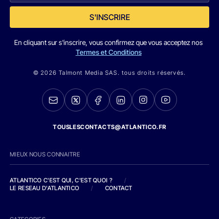
S'INSCRIRE
En cliquant sur s'inscrire, vous confirmez que vous acceptez nos
Termes et Conditions
© 2026 Talmont Media SAS. tous droits réservés.
TOUSLESCONTACTS@ATLANTICO.FR
MIEUX NOUS CONNAITRE
ATLANTICO C'EST QUI, C'EST QUOI ?
/
LE RESEAU D'ATLANTICO
/
CONTACT