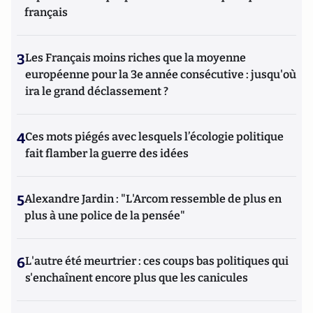
français
3
Les Français moins riches que la moyenne
européenne pour la 3e année consécutive : jusqu'où
ira le grand déclassement ?
4
Ces mots piégés avec lesquels l’écologie politique
fait flamber la guerre des idées
5
Alexandre Jardin : "L'Arcom ressemble de plus en
plus à une police de la pensée"
6
L'autre été meurtrier : ces coups bas politiques qui
s'enchaînent encore plus que les canicules