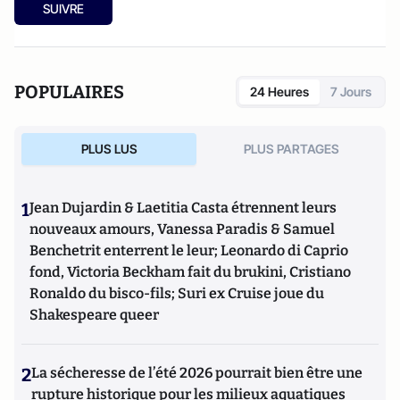
SUIVRE
POPULAIRES
24 Heures
7 Jours
PLUS LUS
PLUS PARTAGES
1
Jean Dujardin & Laetitia Casta étrennent leurs
nouveaux amours, Vanessa Paradis & Samuel
Benchetrit enterrent le leur; Leonardo di Caprio
fond, Victoria Beckham fait du brukini, Cristiano
Ronaldo du bisco-fils; Suri ex Cruise joue du
Shakespeare queer
2
La sécheresse de l’été 2026 pourrait bien être une
rupture historique pour les milieux aquatiques