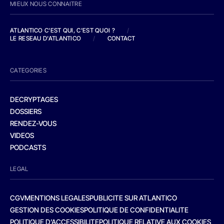
MIEUX NOUS CONNAITRE
ATLANTICO C'EST QUI, C'EST QUOI ?
/
LE RESEAU D'ATLANTICO
/
CONTACT
CATEGORIES
DECRYPTAGES
DOSSIERS
RENDEZ-VOUS
VIDEOS
PODCASTS
LEGAL
CGV
MENTIONS LEGALES
PUBLICITE SUR ATLANTICO
GESTION DES COOKIES
POLITIQUE DE CONFIDENTIALITE
POLITIQUE D’ACCESSIBILITE
POLITIQUE RELATIVE AUX COOKIES