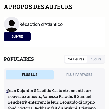
A PROPOS DES AUTEURS
Rédaction d'Atlantico
SUIVRE
POPULAIRES
24 Heures
7 Jours
PLUS LUS
PLUS PARTAGES
1
Jean Dujardin & Laetitia Casta étrennent leurs
nouveaux amours, Vanessa Paradis & Samuel
Benchetrit enterrent le leur; Leonardo di Caprio
fond, Victoria Beckham fait du brukini, Cristiano