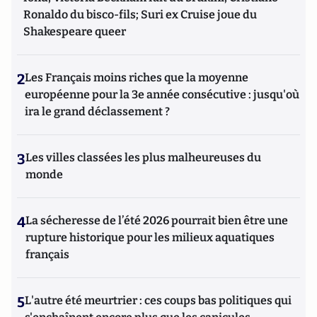
Ronaldo du bisco-fils; Suri ex Cruise joue du
Shakespeare queer
2
Les Français moins riches que la moyenne
européenne pour la 3e année consécutive : jusqu'où
ira le grand déclassement ?
3
Les villes classées les plus malheureuses du
monde
4
La sécheresse de l’été 2026 pourrait bien être une
rupture historique pour les milieux aquatiques
français
5
L'autre été meurtrier : ces coups bas politiques qui