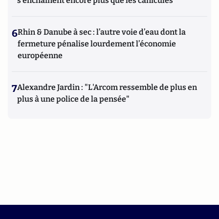
s'enchaînent encore plus que les canicules
6
Rhin & Danube à sec : l’autre voie d’eau dont la
fermeture pénalise lourdement l’économie
européenne
7
Alexandre Jardin : "L'Arcom ressemble de plus en
plus à une police de la pensée"