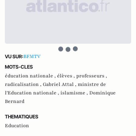
BFMTV
VU SUR:
MOTS-CLES
éducation nationale ,
élèves ,
professeurs ,
radicalisation ,
Gabriel Attal ,
ministre de
l'Education nationale ,
islamisme ,
Dominique
Bernard
THEMATIQUES
Education