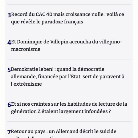
3
Record du CAC 40 mais croissance nulle : voilà ce
que révèle le paradoxe français
4
Et Dominique de Villepin accoucha du villepino-
macronisme
5
Demokratie leben! : quand la démocratie
allemande, financée par l'État, sert de paravent à
l'extrémisme
6
Et si nos craintes sur les habitudes de lecture de la
génération Z étaient largement infondées ?
7
Retour au pays : un Allemand décrit le suicide