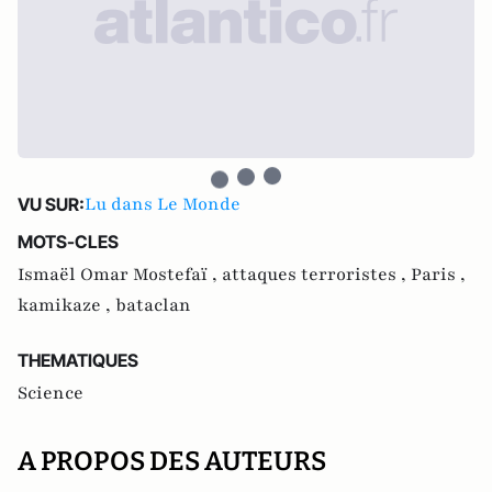
Lu dans Le Monde
VU SUR:
MOTS-CLES
Ismaël Omar Mostefaï ,
attaques terroristes ,
Paris ,
kamikaze ,
bataclan
THEMATIQUES
Science
A PROPOS DES AUTEURS