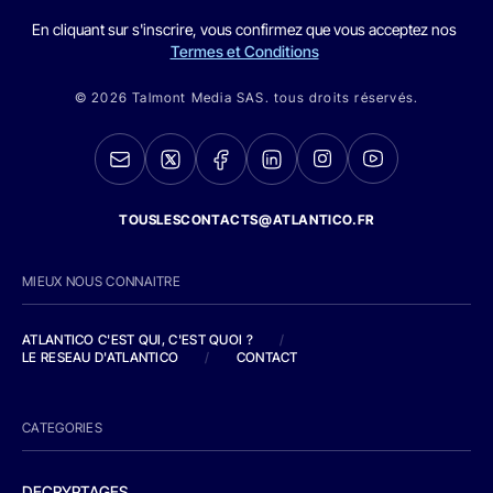
En cliquant sur s'inscrire, vous confirmez que vous acceptez nos
Termes et Conditions
© 2026 Talmont Media SAS. tous droits réservés.
TOUSLESCONTACTS@ATLANTICO.FR
MIEUX NOUS CONNAITRE
ATLANTICO C'EST QUI, C'EST QUOI ?
/
LE RESEAU D'ATLANTICO
/
CONTACT
CATEGORIES
DECRYPTAGES