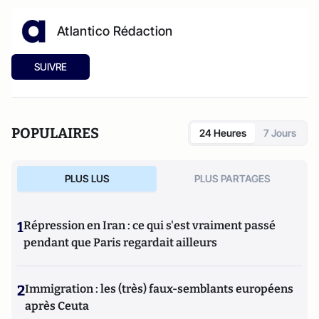
Atlantico Rédaction
SUIVRE
POPULAIRES
24 Heures
7 Jours
PLUS LUS
PLUS PARTAGES
1
Répression en Iran : ce qui s'est vraiment passé
pendant que Paris regardait ailleurs
2
Immigration : les (très) faux-semblants européens
après Ceuta