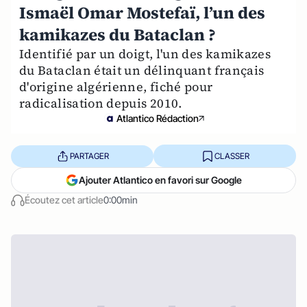
Ismaël Omar Mostefaï, l’un des
kamikazes du Bataclan ?
Identifié par un doigt, l'un des kamikazes
du Bataclan était un délinquant français
d'origine algérienne, fiché pour
radicalisation depuis 2010.
Atlantico Rédaction
PARTAGER
CLASSER
Ajouter Atlantico en favori sur Google
Écoutez cet article
0:00min