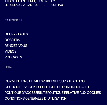
ATLANTICO C'EST QUI, C'EST QUOI ?
/
LE RESEAU D'ATLANTICO
/
CONTACT
CATEGORIES
DECRYPTAGES
DOSSIERS
RENDEZ-VOUS
VIDEOS
PODCASTS
LEGAL
CGV
MENTIONS LEGALES
PUBLICITE SUR ATLANTICO
GESTION DES COOKIES
POLITIQUE DE CONFIDENTIALITE
POLITIQUE D’ACCESSIBILITE
POLITIQUE RELATIVE AUX COOKIES
CONDITIONS GENERALES D’UTILISATION