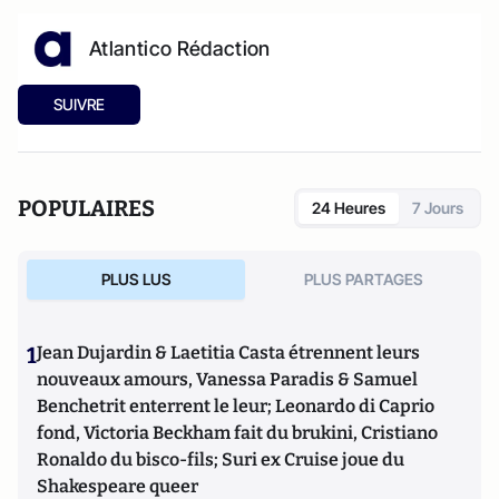
Atlantico Rédaction
SUIVRE
POPULAIRES
24 Heures
7 Jours
PLUS LUS
PLUS PARTAGES
1
Jean Dujardin & Laetitia Casta étrennent leurs
nouveaux amours, Vanessa Paradis & Samuel
Benchetrit enterrent le leur; Leonardo di Caprio
fond, Victoria Beckham fait du brukini, Cristiano
Ronaldo du bisco-fils; Suri ex Cruise joue du
Shakespeare queer