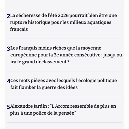
2
La sécheresse de l’été 2026 pourrait bien être une
rupture historique pour les milieux aquatiques
français
3
Les Français moins riches que la moyenne
européenne pour la 3e année consécutive : jusqu'où
ira le grand déclassement ?
4
Ces mots piégés avec lesquels l’écologie politique
fait flamber la guerre des idées
5
Alexandre Jardin : "L'Arcom ressemble de plus en
plus à une police de la pensée"