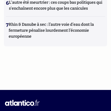
6
L'autre été meurtrier : ces coups bas politiques qui
s'enchaînent encore plus que les canicules
7
Rhin & Danube à sec : l’autre voie d’eau dont la
fermeture pénalise lourdement l’économie
européenne