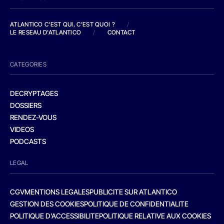
ATLANTICO C'EST QUI, C'EST QUOI ?
/
LE RESEAU D'ATLANTICO
/
CONTACT
CATEGORIES
DECRYPTAGES
DOSSIERS
RENDEZ-VOUS
VIDEOS
PODCASTS
LEGAL
CGV
MENTIONS LEGALES
PUBLICITE SUR ATLANTICO
GESTION DES COOKIES
POLITIQUE DE CONFIDENTIALITE
POLITIQUE D’ACCESSIBILITE
POLITIQUE RELATIVE AUX COOKIES