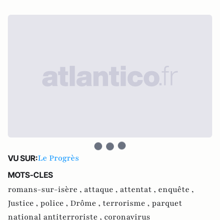
Le Progrès
VU SUR:
MOTS-CLES
romans-sur-isère ,
attaque ,
attentat ,
enquête ,
Justice ,
police ,
Drôme ,
terrorisme ,
parquet
national antiterroriste ,
coronavirus