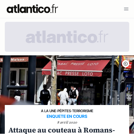
A LA UNE
›
PÉPITES
›
TERRORISME
ENQUETE EN COURS
8 avril 2020
Attaque au couteau à Romans-