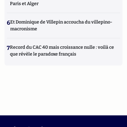
Paris et Alger
6
Et Dominique de Villepin accoucha du villepino-
macronisme
7
Record du CAC 40 mais croissance nulle : voilà ce
que révèle le paradoxe français