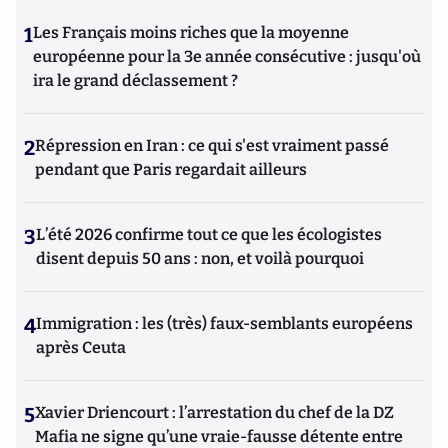
1
Les Français moins riches que la moyenne
européenne pour la 3e année consécutive : jusqu'où
ira le grand déclassement ?
2
Répression en Iran : ce qui s'est vraiment passé
pendant que Paris regardait ailleurs
3
L’été 2026 confirme tout ce que les écologistes
disent depuis 50 ans : non, et voilà pourquoi
4
Immigration : les (très) faux-semblants européens
après Ceuta
5
Xavier Driencourt : l’arrestation du chef de la DZ
Mafia ne signe qu’une vraie-fausse détente entre