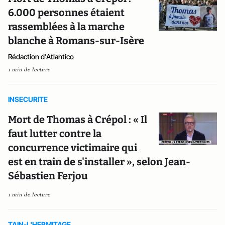
6.000 personnes étaient
rassemblées à la marche
blanche à Romans-sur-Isère
Rédaction d'Atlantico
1 min de lecture
INSECURITE
Mort de Thomas à Crépol : « Il
faut lutter contre la
concurrence victimaire qui
est en train de s'installer », selon Jean-
Sébastien Ferjou
1 min de lecture
TAIN-L'HERMITAGE