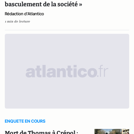
basculement de la société »
Rédaction d'Atlantico
1 min de lecture
ENQUETE EN COURS
Mort de Thomas à Crépol :