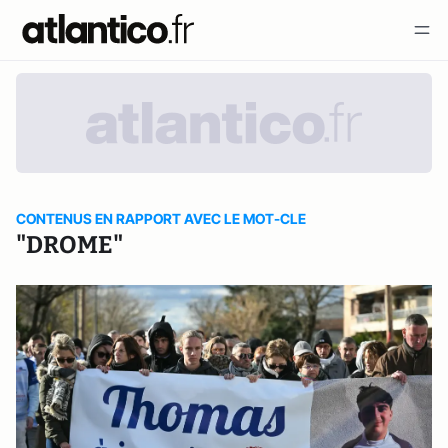
CONTENUS EN RAPPORT AVEC LE MOT-CLE
"DROME"