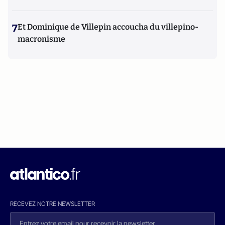
7
Et Dominique de Villepin accoucha du villepino-
macronisme
RECEVEZ NOTRE NEWSLETTER