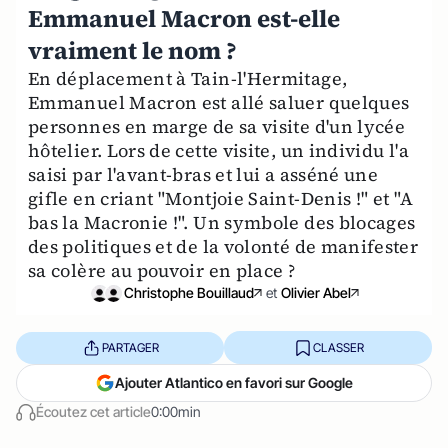
Emmanuel Macron est-elle
vraiment le nom ?
En déplacement à Tain-l'Hermitage,
Emmanuel Macron est allé saluer quelques
personnes en marge de sa visite d'un lycée
hôtelier. Lors de cette visite, un individu l'a
saisi par l'avant-bras et lui a asséné une
gifle en criant "Montjoie Saint-Denis !" et "A
bas la Macronie !". Un symbole des blocages
des politiques et de la volonté de manifester
sa colère au pouvoir en place ?
Christophe Bouillaud
et
Olivier Abel
PARTAGER
CLASSER
Ajouter Atlantico en favori sur Google
Écoutez cet article
0:00min