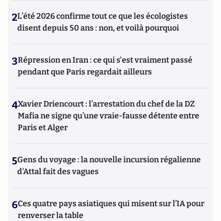
2
L’été 2026 confirme tout ce que les écologistes
disent depuis 50 ans : non, et voilà pourquoi
3
Répression en Iran : ce qui s'est vraiment passé
pendant que Paris regardait ailleurs
4
Xavier Driencourt : l’arrestation du chef de la DZ
Mafia ne signe qu’une vraie-fausse détente entre
Paris et Alger
5
Gens du voyage : la nouvelle incursion régalienne
d'Attal fait des vagues
6
Ces quatre pays asiatiques qui misent sur l’IA pour
renverser la table