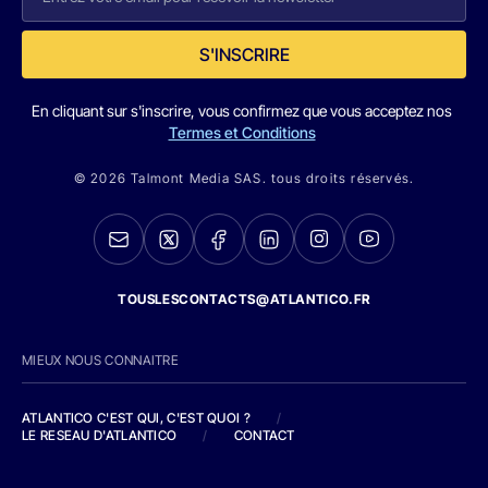
S'INSCRIRE
En cliquant sur s'inscrire, vous confirmez que vous acceptez nos
Termes et Conditions
© 2026 Talmont Media SAS. tous droits réservés.
TOUSLESCONTACTS@ATLANTICO.FR
MIEUX NOUS CONNAITRE
ATLANTICO C'EST QUI, C'EST QUOI ?
/
LE RESEAU D'ATLANTICO
/
CONTACT