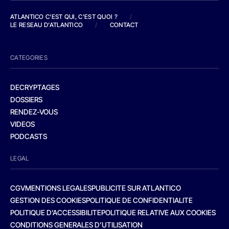
ATLANTICO C'EST QUI, C'EST QUOI ?
/
LE RESEAU D'ATLANTICO
/
CONTACT
CATEGORIES
DECRYPTAGES
DOSSIERS
RENDEZ-VOUS
VIDEOS
PODCASTS
LEGAL
CGV
MENTIONS LEGALES
PUBLICITE SUR ATLANTICO
GESTION DES COOKIES
POLITIQUE DE CONFIDENTIALITE
POLITIQUE D’ACCESSIBILITE
POLITIQUE RELATIVE AUX COOKIES
CONDITIONS GENERALES D’UTILISATION