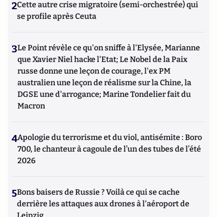
2
Cette autre crise migratoire (semi-orchestrée) qui
se profile après Ceuta
3
Le Point révèle ce qu'on sniffe à l'Elysée, Marianne
que Xavier Niel hacke l'Etat; Le Nobel de la Paix
russe donne une leçon de courage, l'ex PM
australien une leçon de réalisme sur la Chine, la
DGSE une d'arrogance; Marine Tondelier fait du
Macron
4
Apologie du terrorisme et du viol, antisémite : Boro
700, le chanteur à cagoule de l’un des tubes de l’été
2026
5
Bons baisers de Russie ? Voilà ce qui se cache
derrière les attaques aux drones à l'aéroport de
Leipzig