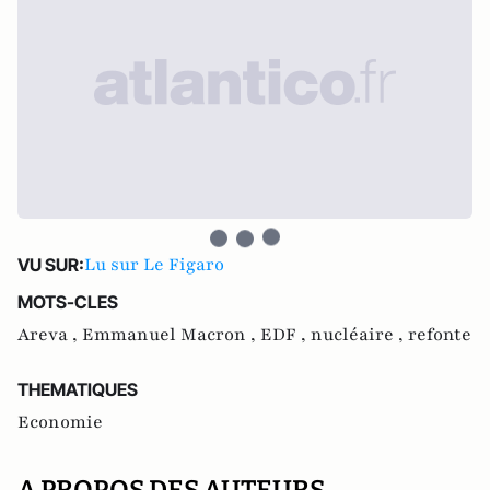
Lu sur Le Figaro
VU SUR:
MOTS-CLES
Areva ,
Emmanuel Macron ,
EDF ,
nucléaire ,
refonte
THEMATIQUES
Economie