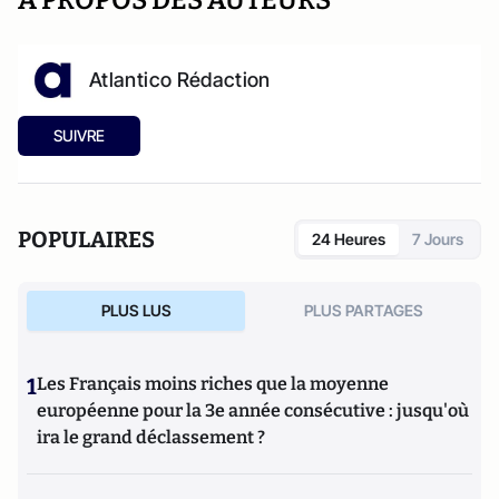
A PROPOS DES AUTEURS
Atlantico Rédaction
SUIVRE
POPULAIRES
24 Heures
7 Jours
PLUS LUS
PLUS PARTAGES
1
Les Français moins riches que la moyenne
européenne pour la 3e année consécutive : jusqu'où
ira le grand déclassement ?