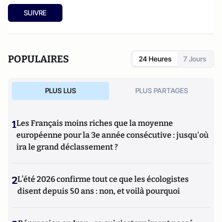
SUIVRE
POPULAIRES
24 Heures
7 Jours
PLUS LUS
PLUS PARTAGES
1
Les Français moins riches que la moyenne
européenne pour la 3e année consécutive : jusqu'où
ira le grand déclassement ?
2
L’été 2026 confirme tout ce que les écologistes
disent depuis 50 ans : non, et voilà pourquoi