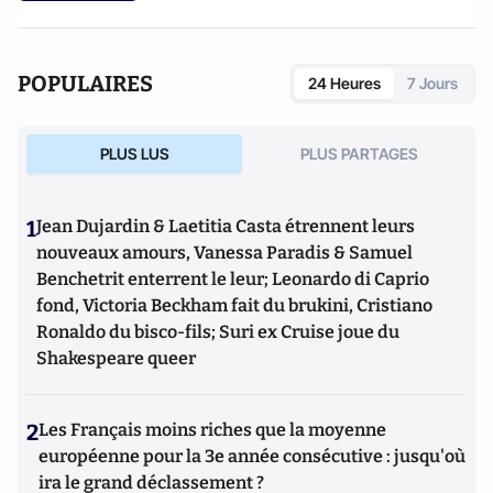
POPULAIRES
24 Heures
7 Jours
PLUS LUS
PLUS PARTAGES
1
Jean Dujardin & Laetitia Casta étrennent leurs
nouveaux amours, Vanessa Paradis & Samuel
Benchetrit enterrent le leur; Leonardo di Caprio
fond, Victoria Beckham fait du brukini, Cristiano
Ronaldo du bisco-fils; Suri ex Cruise joue du
Shakespeare queer
2
Les Français moins riches que la moyenne
européenne pour la 3e année consécutive : jusqu'où
ira le grand déclassement ?