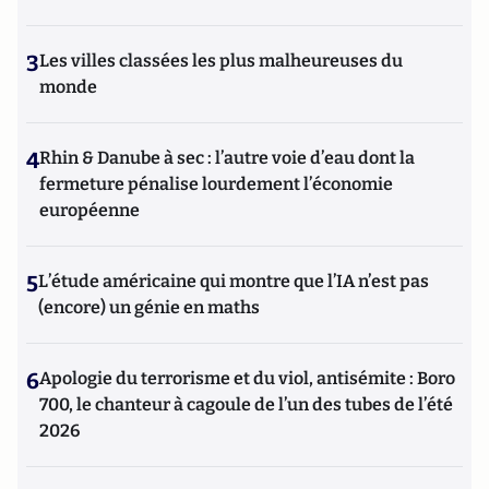
3
Les villes classées les plus malheureuses du
monde
4
Rhin & Danube à sec : l’autre voie d’eau dont la
fermeture pénalise lourdement l’économie
européenne
5
L’étude américaine qui montre que l’IA n’est pas
(encore) un génie en maths
6
Apologie du terrorisme et du viol, antisémite : Boro
700, le chanteur à cagoule de l’un des tubes de l’été
2026