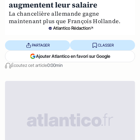
augmentent leur salaire
La chancelière allemande gagne
maintenant plus que François Hollande.
Atlantico Rédaction
PARTAGER
CLASSER
Ajouter Atlantico en favori sur Google
Écoutez cet article
0:00min