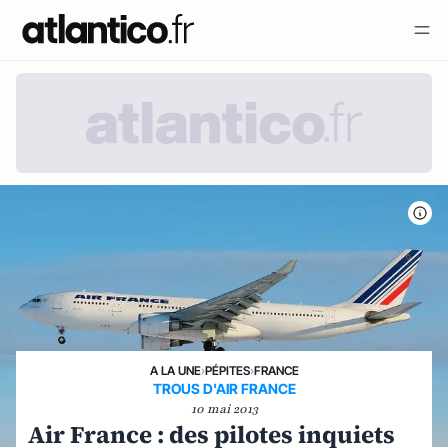
A LA UNE
›
PÉPITES
›
FRANCE
TROUS D'AIR FRANCE
10 mai 2013
Air France : des pilotes inquiets