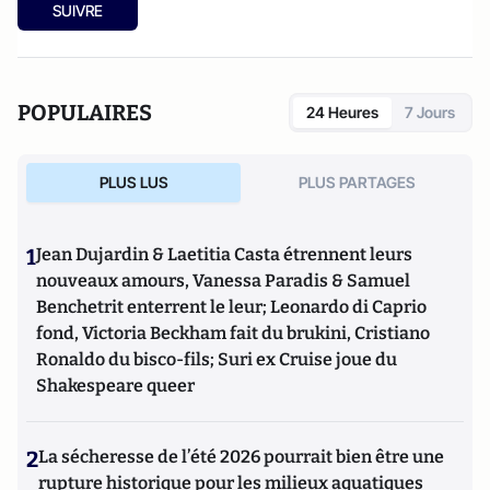
SUIVRE
POPULAIRES
24 Heures
7 Jours
PLUS LUS
PLUS PARTAGES
1
Jean Dujardin & Laetitia Casta étrennent leurs
nouveaux amours, Vanessa Paradis & Samuel
Benchetrit enterrent le leur; Leonardo di Caprio
fond, Victoria Beckham fait du brukini, Cristiano
Ronaldo du bisco-fils; Suri ex Cruise joue du
Shakespeare queer
2
La sécheresse de l’été 2026 pourrait bien être une
rupture historique pour les milieux aquatiques