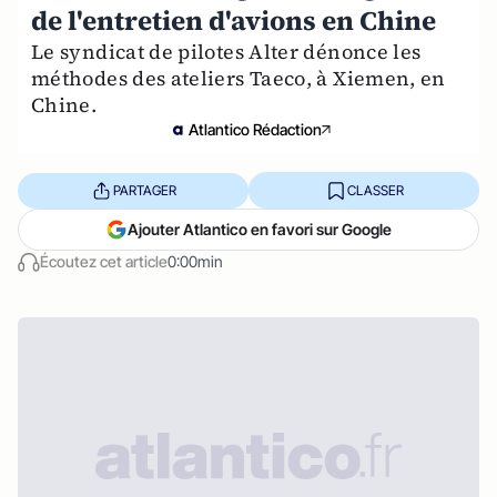
de l'entretien d'avions en Chine
Le syndicat de pilotes Alter dénonce les
méthodes des ateliers Taeco, à Xiemen, en
Chine.
Atlantico Rédaction
PARTAGER
CLASSER
Ajouter Atlantico en favori sur Google
Écoutez cet article
0:00min