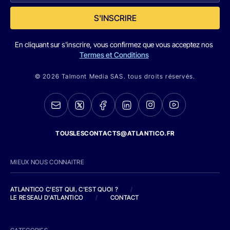
S'INSCRIRE
En cliquant sur s'inscrire, vous confirmez que vous acceptez nos
Termes et Conditions
© 2026 Talmont Media SAS. tous droits réservés.
TOUSLESCONTACTS@ATLANTICO.FR
MIEUX NOUS CONNAITRE
ATLANTICO C'EST QUI, C'EST QUOI ?
/
LE RESEAU D'ATLANTICO
/
CONTACT