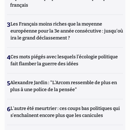
français
3
Les Français moins riches que la moyenne
européenne pour la 3e année consécutive : jusqu'où
ira le grand déclassement ?
4
Ces mots piégés avec lesquels l’écologie politique
fait flamber la guerre des idées
5
Alexandre Jardin : "L'Arcom ressemble de plus en
plus à une police de la pensée"
6
L'autre été meurtrier : ces coups bas politiques qui
s'enchaînent encore plus que les canicules