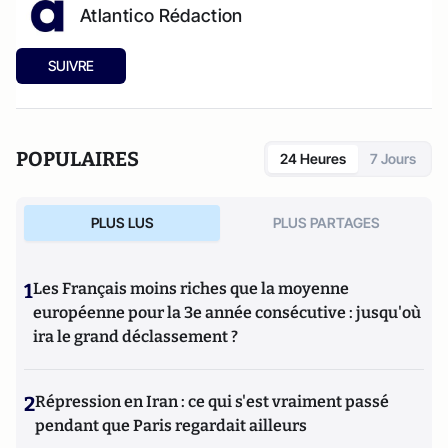
Atlantico Rédaction
SUIVRE
POPULAIRES
24 Heures
7 Jours
PLUS LUS
PLUS PARTAGES
1
Les Français moins riches que la moyenne
européenne pour la 3e année consécutive : jusqu'où
ira le grand déclassement ?
2
Répression en Iran : ce qui s'est vraiment passé
pendant que Paris regardait ailleurs