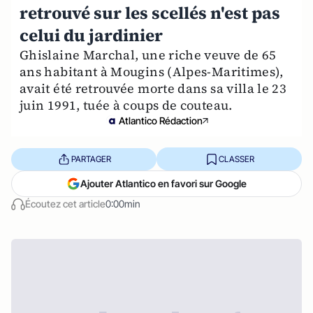
retrouvé sur les scellés n'est pas
celui du jardinier
Ghislaine Marchal, une riche veuve de 65
ans habitant à Mougins (Alpes-Maritimes),
avait été retrouvée morte dans sa villa le 23
juin 1991, tuée à coups de couteau.
Atlantico Rédaction
PARTAGER
CLASSER
Ajouter Atlantico en favori sur Google
Écoutez cet article
0:00min