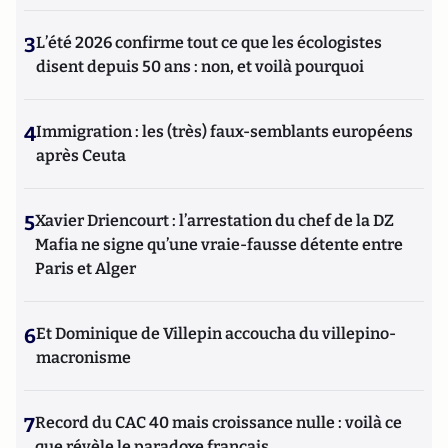
3
L’été 2026 confirme tout ce que les écologistes
disent depuis 50 ans : non, et voilà pourquoi
4
Immigration : les (très) faux-semblants européens
après Ceuta
5
Xavier Driencourt : l’arrestation du chef de la DZ
Mafia ne signe qu’une vraie-fausse détente entre
Paris et Alger
6
Et Dominique de Villepin accoucha du villepino-
macronisme
7
Record du CAC 40 mais croissance nulle : voilà ce
que révèle le paradoxe français