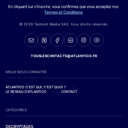
En cliquant sur s'inscrire, vous confirmez que vous acceptez nos
Termes et Conditions
© 2026 Talmont Media SAS. tous droits réservés.
TOUSLESCONTACTS@ATLANTICO.FR
MIEUX NOUS CONNAITRE
ATLANTICO C'EST QUI, C'EST QUOI ?
/
LE RESEAU D'ATLANTICO
/
CONTACT
CATEGORIES
DECRYPTAGES