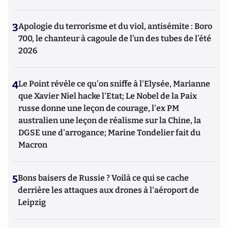
3
Apologie du terrorisme et du viol, antisémite : Boro
700, le chanteur à cagoule de l’un des tubes de l’été
2026
4
Le Point révèle ce qu'on sniffe à l'Elysée, Marianne
que Xavier Niel hacke l'Etat; Le Nobel de la Paix
russe donne une leçon de courage, l'ex PM
australien une leçon de réalisme sur la Chine, la
DGSE une d'arrogance; Marine Tondelier fait du
Macron
5
Bons baisers de Russie ? Voilà ce qui se cache
derrière les attaques aux drones à l'aéroport de
Leipzig