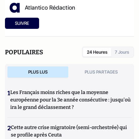
Atlantico Rédaction
SUIVRE
POPULAIRES
24 Heures
7 Jours
PLUS LUS
PLUS PARTAGES
1
Les Français moins riches que la moyenne
européenne pour la 3e année consécutive : jusqu'où
ira le grand déclassement ?
2
Cette autre crise migratoire (semi-orchestrée) qui
se profile après Ceuta