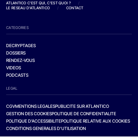
ATLANTICO C'EST QUI, C'EST QUOI ?
/
LE RESEAU D'ATLANTICO
/
CONTACT
CATEGORIES
DECRYPTAGES
DOSSIERS
RENDEZ-VOUS
VIDEOS
PODCASTS
LEGAL
CGV
MENTIONS LEGALES
PUBLICITE SUR ATLANTICO
GESTION DES COOKIES
POLITIQUE DE CONFIDENTIALITE
POLITIQUE D’ACCESSIBILITE
POLITIQUE RELATIVE AUX COOKIES
CONDITIONS GENERALES D’UTILISATION