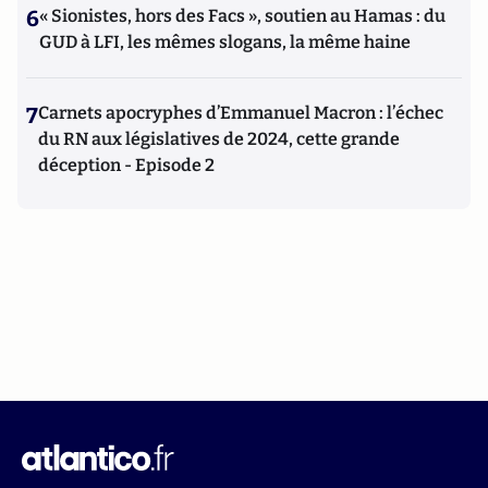
6
« Sionistes, hors des Facs », soutien au Hamas : du
GUD à LFI, les mêmes slogans, la même haine
7
Carnets apocryphes d’Emmanuel Macron : l’échec
du RN aux législatives de 2024, cette grande
déception - Episode 2