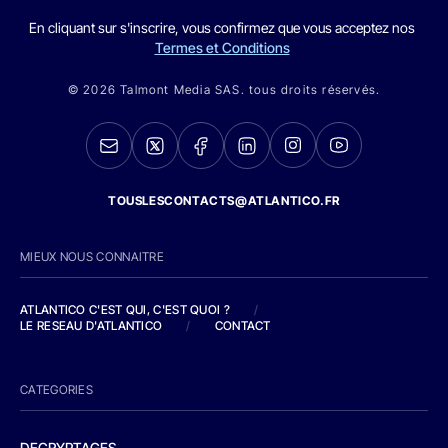
En cliquant sur s'inscrire, vous confirmez que vous acceptez nos
Termes et Conditions
© 2026 Talmont Media SAS. tous droits réservés.
TOUSLESCONTACTS@ATLANTICO.FR
MIEUX NOUS CONNAITRE
ATLANTICO C'EST QUI, C'EST QUOI ?
/
LE RESEAU D'ATLANTICO
/
CONTACT
CATEGORIES
DECRYPTAGES