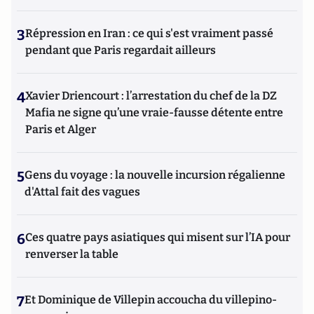
3
Répression en Iran : ce qui s'est vraiment passé
pendant que Paris regardait ailleurs
4
Xavier Driencourt : l’arrestation du chef de la DZ
Mafia ne signe qu’une vraie-fausse détente entre
Paris et Alger
5
Gens du voyage : la nouvelle incursion régalienne
d'Attal fait des vagues
6
Ces quatre pays asiatiques qui misent sur l’IA pour
renverser la table
7
Et Dominique de Villepin accoucha du villepino-