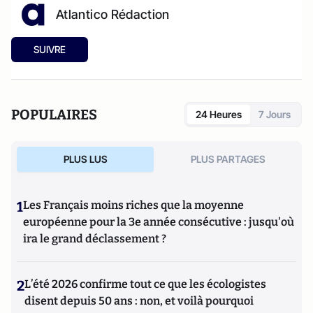
Atlantico Rédaction
SUIVRE
POPULAIRES
24 Heures
7 Jours
PLUS LUS
PLUS PARTAGES
1
Les Français moins riches que la moyenne
européenne pour la 3e année consécutive : jusqu'où
ira le grand déclassement ?
2
L’été 2026 confirme tout ce que les écologistes
disent depuis 50 ans : non, et voilà pourquoi