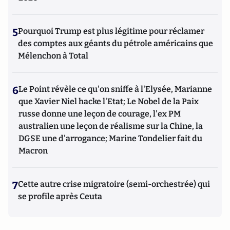
5
Pourquoi Trump est plus légitime pour réclamer
des comptes aux géants du pétrole américains que
Mélenchon à Total
6
Le Point révèle ce qu'on sniffe à l'Elysée, Marianne
que Xavier Niel hacke l'Etat; Le Nobel de la Paix
russe donne une leçon de courage, l'ex PM
australien une leçon de réalisme sur la Chine, la
DGSE une d'arrogance; Marine Tondelier fait du
Macron
7
Cette autre crise migratoire (semi-orchestrée) qui
se profile après Ceuta