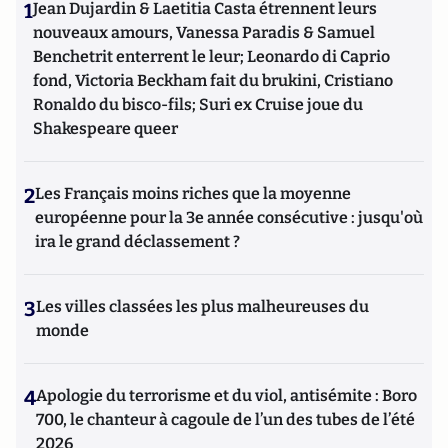
1
Jean Dujardin & Laetitia Casta étrennent leurs
nouveaux amours, Vanessa Paradis & Samuel
Benchetrit enterrent le leur; Leonardo di Caprio
fond, Victoria Beckham fait du brukini, Cristiano
Ronaldo du bisco-fils; Suri ex Cruise joue du
Shakespeare queer
2
Les Français moins riches que la moyenne
européenne pour la 3e année consécutive : jusqu'où
ira le grand déclassement ?
3
Les villes classées les plus malheureuses du
monde
4
Apologie du terrorisme et du viol, antisémite : Boro
700, le chanteur à cagoule de l’un des tubes de l’été
2026