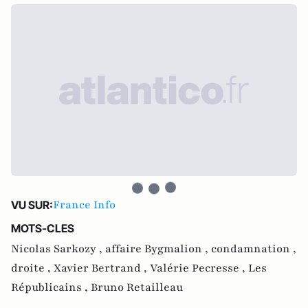
France Info
VU SUR:
MOTS-CLES
Nicolas Sarkozy ,
affaire Bygmalion ,
condamnation ,
droite ,
Xavier Bertrand ,
Valérie Pecresse ,
Les
Républicains ,
Bruno Retailleau