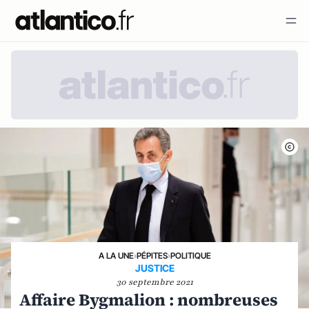
A LA UNE
›
PÉPITES
›
POLITIQUE
JUSTICE
30 septembre 2021
Affaire Bygmalion : nombreuses