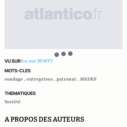
Lu sur BFMTV
VU SUR:
MOTS-CLES
sondage ,
entreprises ,
patronat ,
MEDEF
THEMATIQUES
Société
A PROPOS DES AUTEURS