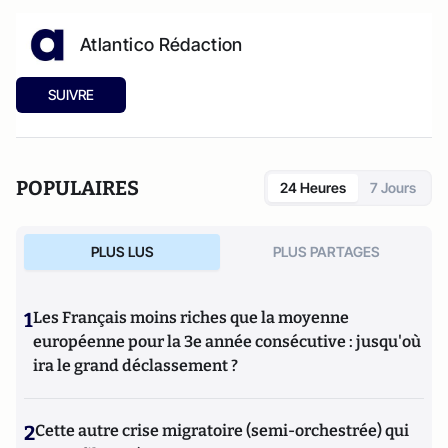
Atlantico Rédaction
SUIVRE
POPULAIRES
24 Heures
7 Jours
PLUS LUS
PLUS PARTAGES
1
Les Français moins riches que la moyenne
européenne pour la 3e année consécutive : jusqu'où
ira le grand déclassement ?
2
Cette autre crise migratoire (semi-orchestrée) qui