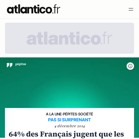
A LA UNE
›
PÉPITES
›
SOCIÉTÉ
PAS SI SURPRENANT
4 décembre 2014
64% des Français jugent que les