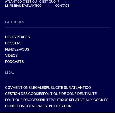
ATLANTICO C'EST QUI, C'EST QUOI ?
/
LE RESEAU D'ATLANTICO
/
CONTACT
CATEGORIES
DECRYPTAGES
DOSSIERS
RENDEZ-VOUS
VIDEOS
PODCASTS
LEGAL
CGV
MENTIONS LEGALES
PUBLICITE SUR ATLANTICO
GESTION DES COOKIES
POLITIQUE DE CONFIDENTIALITE
POLITIQUE D’ACCESSIBILITE
POLITIQUE RELATIVE AUX COOKIES
CONDITIONS GENERALES D’UTILISATION