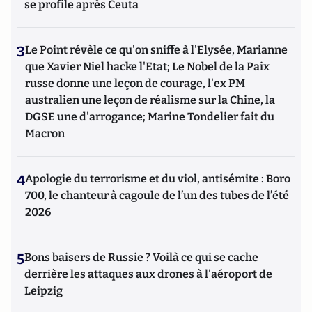
se profile après Ceuta
3
Le Point révèle ce qu'on sniffe à l'Elysée, Marianne
que Xavier Niel hacke l'Etat; Le Nobel de la Paix
russe donne une leçon de courage, l'ex PM
australien une leçon de réalisme sur la Chine, la
DGSE une d'arrogance; Marine Tondelier fait du
Macron
4
Apologie du terrorisme et du viol, antisémite : Boro
700, le chanteur à cagoule de l’un des tubes de l’été
2026
5
Bons baisers de Russie ? Voilà ce qui se cache
derrière les attaques aux drones à l'aéroport de
Leipzig