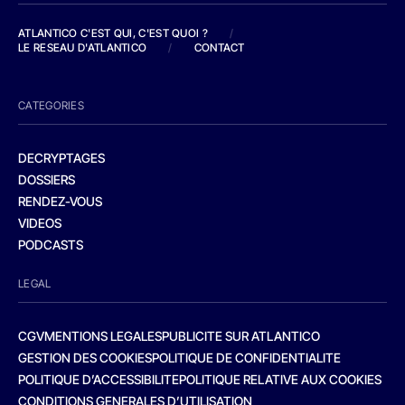
ATLANTICO C'EST QUI, C'EST QUOI ?
/
LE RESEAU D'ATLANTICO
/
CONTACT
CATEGORIES
DECRYPTAGES
DOSSIERS
RENDEZ-VOUS
VIDEOS
PODCASTS
LEGAL
CGV
MENTIONS LEGALES
PUBLICITE SUR ATLANTICO
GESTION DES COOKIES
POLITIQUE DE CONFIDENTIALITE
POLITIQUE D’ACCESSIBILITE
POLITIQUE RELATIVE AUX COOKIES
CONDITIONS GENERALES D’UTILISATION