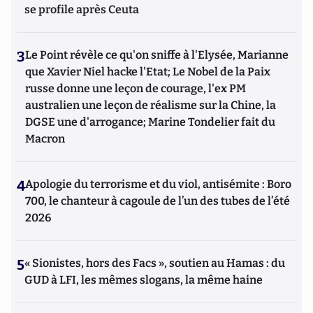
se profile après Ceuta
3
Le Point révèle ce qu'on sniffe à l'Elysée, Marianne
que Xavier Niel hacke l'Etat; Le Nobel de la Paix
russe donne une leçon de courage, l'ex PM
australien une leçon de réalisme sur la Chine, la
DGSE une d'arrogance; Marine Tondelier fait du
Macron
4
Apologie du terrorisme et du viol, antisémite : Boro
700, le chanteur à cagoule de l’un des tubes de l’été
2026
5
« Sionistes, hors des Facs », soutien au Hamas : du
GUD à LFI, les mêmes slogans, la même haine