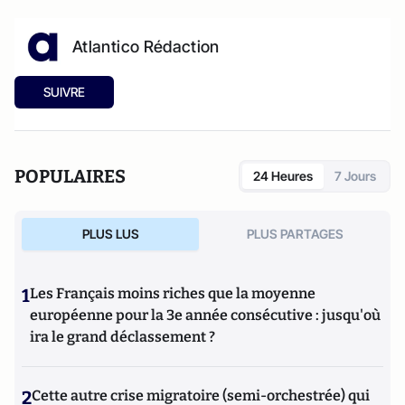
Atlantico Rédaction
SUIVRE
POPULAIRES
24 Heures
7 Jours
PLUS LUS
PLUS PARTAGES
1
Les Français moins riches que la moyenne
européenne pour la 3e année consécutive : jusqu'où
ira le grand déclassement ?
2
Cette autre crise migratoire (semi-orchestrée) qui