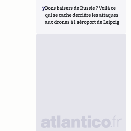
7
Bons baisers de Russie ? Voilà ce
qui se cache derrière les attaques
aux drones à l'aéroport de Leipzig