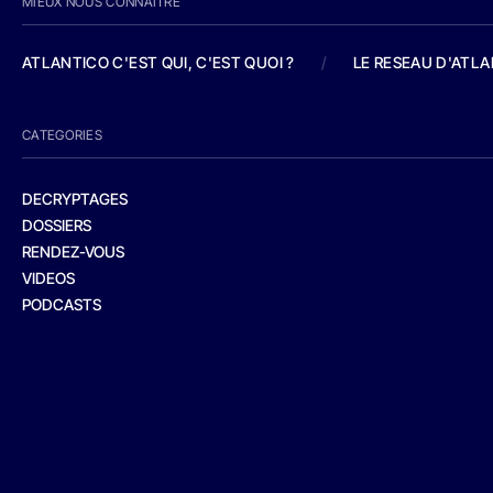
MIEUX NOUS CONNAITRE
ATLANTICO C'EST QUI, C'EST QUOI ?
/
LE RESEAU D'ATL
CATEGORIES
DECRYPTAGES
DOSSIERS
RENDEZ-VOUS
VIDEOS
PODCASTS