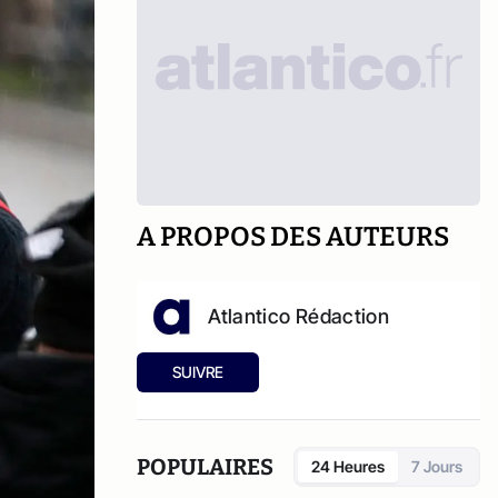
A PROPOS DES AUTEURS
Atlantico Rédaction
SUIVRE
POPULAIRES
24 Heures
7 Jours