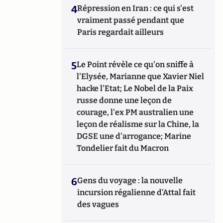
4
Répression en Iran : ce qui s'est
vraiment passé pendant que
Paris regardait ailleurs
5
Le Point révèle ce qu'on sniffe à
l'Elysée, Marianne que Xavier Niel
hacke l'Etat; Le Nobel de la Paix
russe donne une leçon de
courage, l'ex PM australien une
leçon de réalisme sur la Chine, la
DGSE une d'arrogance; Marine
Tondelier fait du Macron
6
Gens du voyage : la nouvelle
incursion régalienne d'Attal fait
des vagues