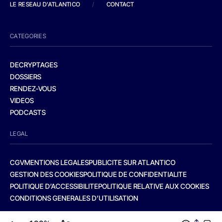
LE RESEAU D'ATLANTICO
/
CONTACT
CATEGORIES
DECRYPTAGES
DOSSIERS
RENDEZ-VOUS
VIDEOS
PODCASTS
LEGAL
CGV
MENTIONS LEGALES
PUBLICITE SUR ATLANTICO
GESTION DES COOKIES
POLITIQUE DE CONFIDENTIALITE
POLITIQUE D’ACCESSIBILITE
POLITIQUE RELATIVE AUX COOKIES
CONDITIONS GENERALES D’UTILISATION