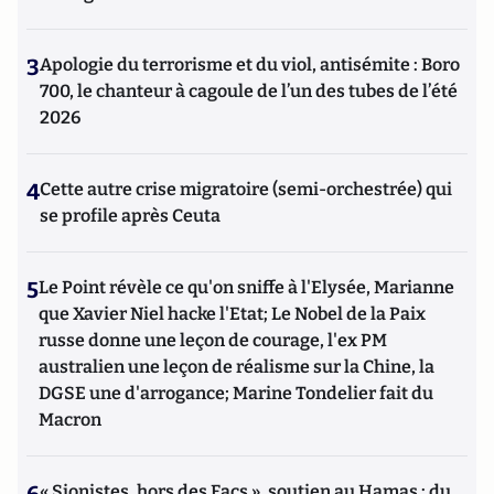
3
Apologie du terrorisme et du viol, antisémite : Boro
700, le chanteur à cagoule de l’un des tubes de l’été
2026
4
Cette autre crise migratoire (semi-orchestrée) qui
se profile après Ceuta
5
Le Point révèle ce qu'on sniffe à l'Elysée, Marianne
que Xavier Niel hacke l'Etat; Le Nobel de la Paix
russe donne une leçon de courage, l'ex PM
australien une leçon de réalisme sur la Chine, la
DGSE une d'arrogance; Marine Tondelier fait du
Macron
« Sionistes, hors des Facs », soutien au Hamas : du