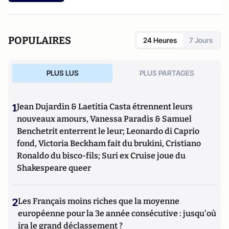
POPULAIRES
24 Heures
7 Jours
PLUS LUS
PLUS PARTAGES
1
Jean Dujardin & Laetitia Casta étrennent leurs
nouveaux amours, Vanessa Paradis & Samuel
Benchetrit enterrent le leur; Leonardo di Caprio
fond, Victoria Beckham fait du brukini, Cristiano
Ronaldo du bisco-fils; Suri ex Cruise joue du
Shakespeare queer
2
Les Français moins riches que la moyenne
européenne pour la 3e année consécutive : jusqu'où
ira le grand déclassement ?