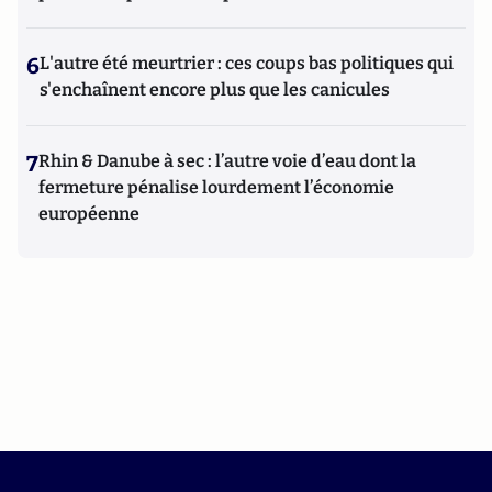
6
L'autre été meurtrier : ces coups bas politiques qui
s'enchaînent encore plus que les canicules
7
Rhin & Danube à sec : l’autre voie d’eau dont la
fermeture pénalise lourdement l’économie
européenne