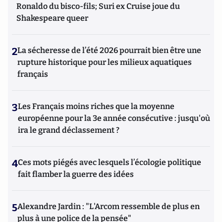
Ronaldo du bisco-fils; Suri ex Cruise joue du
Shakespeare queer
2
La sécheresse de l’été 2026 pourrait bien être une
rupture historique pour les milieux aquatiques
français
3
Les Français moins riches que la moyenne
européenne pour la 3e année consécutive : jusqu'où
ira le grand déclassement ?
4
Ces mots piégés avec lesquels l’écologie politique
fait flamber la guerre des idées
5
Alexandre Jardin : "L'Arcom ressemble de plus en
plus à une police de la pensée"