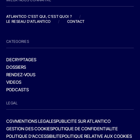
ATLANTICO C'EST QUI, C'EST QUOI ?
/
LE RESEAU D'ATLANTICO
/
CONTACT
CATEGORIES
DECRYPTAGES
DOSSIERS
RENDEZ-VOUS
VIDEOS
PODCASTS
LEGAL
CGV
MENTIONS LEGALES
PUBLICITE SUR ATLANTICO
GESTION DES COOKIES
POLITIQUE DE CONFIDENTIALITE
POLITIQUE D’ACCESSIBILITE
POLITIQUE RELATIVE AUX COOKIES