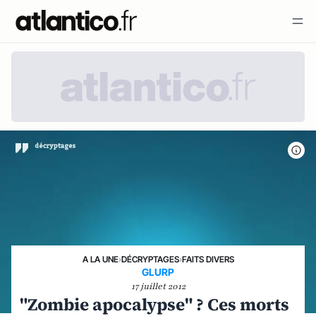
A LA UNE
›
DÉCRYPTAGES
›
FAITS DIVERS
GLURP
17 juillet 2012
"Zombie apocalypse" ? Ces morts