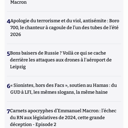
Macron
4
Apologie du terrorisme et du viol, antisémite : Boro
700, le chanteur à cagoule de l’un des tubes de l’été
2026
5
Bons baisers de Russie ? Voilà ce qui se cache
derrière les attaques aux drones à l'aéroport de
Leipzig
6
« Sionistes, hors des Facs », soutien au Hamas : du
GUD à LFI, les mêmes slogans, la même haine
7
Carnets apocryphes d’Emmanuel Macron : l’échec
du RN aux législatives de 2024, cette grande
déception - Episode 2