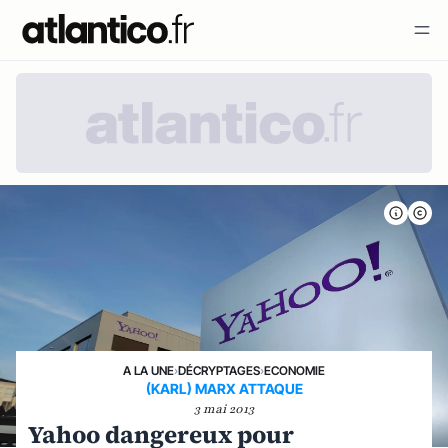
A LA UNE
›
DÉCRYPTAGES
›
ECONOMIE
(KARL) MARX ATTAQUE
3 mai 2013
Yahoo dangereux pour