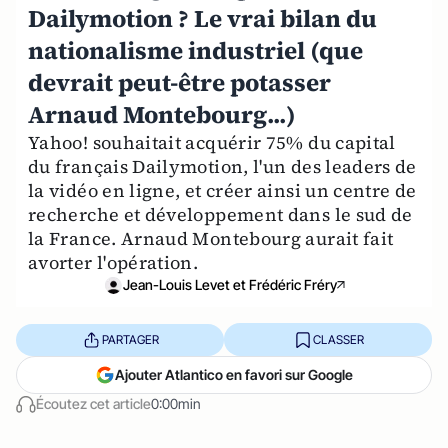
Dailymotion ? Le vrai bilan du
nationalisme industriel (que
devrait peut-être potasser
Arnaud Montebourg...)
Yahoo! souhaitait acquérir 75% du capital
du français Dailymotion, l'un des leaders de
la vidéo en ligne, et créer ainsi un centre de
recherche et développement dans le sud de
la France. Arnaud Montebourg aurait fait
avorter l'opération.
Jean-Louis Levet et Frédéric Fréry
PARTAGER
CLASSER
Ajouter Atlantico en favori sur Google
Écoutez cet article
0:00min