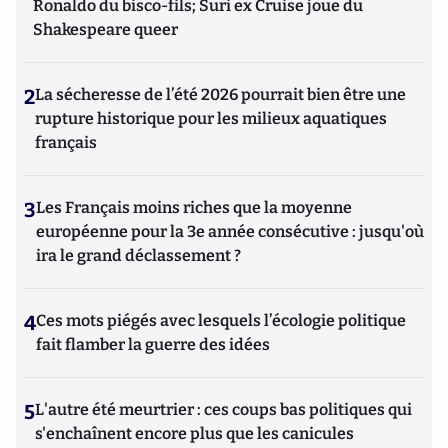
Ronaldo du bisco-fils; Suri ex Cruise joue du
Shakespeare queer
2
La sécheresse de l’été 2026 pourrait bien être une
rupture historique pour les milieux aquatiques
français
3
Les Français moins riches que la moyenne
européenne pour la 3e année consécutive : jusqu'où
ira le grand déclassement ?
4
Ces mots piégés avec lesquels l’écologie politique
fait flamber la guerre des idées
5
L'autre été meurtrier : ces coups bas politiques qui
s'enchaînent encore plus que les canicules