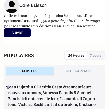
Odile Buisson
Odile Buisson est gynécologue-obstétricienne. Elle est
également l'auteur de
Qui a peur du point G
et
Sale temps
pour les femmes
aux éditions Jean-Claude Gawsewitch.
SUIVRE
POPULAIRES
24 Heures
7 Jours
PLUS LUS
PLUS PARTAGES
1
Jean Dujardin & Laetitia Casta étrennent leurs
nouveaux amours, Vanessa Paradis & Samuel
Benchetrit enterrent le leur; Leonardo di Caprio
fond, Victoria Beckham fait du brukini, Cristiano