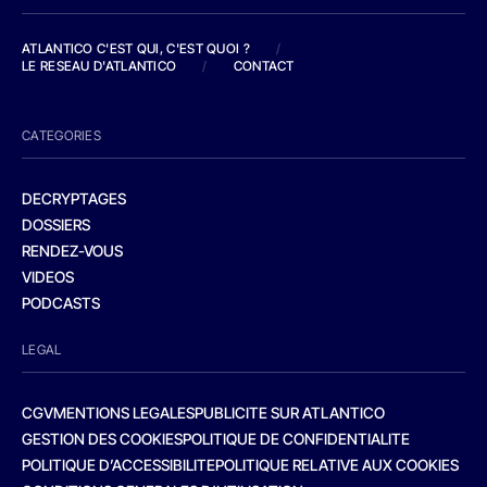
ATLANTICO C'EST QUI, C'EST QUOI ?
/
LE RESEAU D'ATLANTICO
/
CONTACT
CATEGORIES
DECRYPTAGES
DOSSIERS
RENDEZ-VOUS
VIDEOS
PODCASTS
LEGAL
CGV
MENTIONS LEGALES
PUBLICITE SUR ATLANTICO
GESTION DES COOKIES
POLITIQUE DE CONFIDENTIALITE
POLITIQUE D’ACCESSIBILITE
POLITIQUE RELATIVE AUX COOKIES