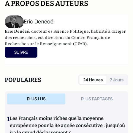
A PROPOS DES AUTEURS
Eric Denécé
Eric Denécé
, docteur ès Science Politique, habilité à diriger
des recherches, est directeur du
Centre Français de
Recherche sur le Renseignement
(CF2R).
SUIVRE
POPULAIRES
24 Heures
7 Jours
PLUS LUS
PLUS PARTAGES
1
Les Français moins riches que la moyenne
européenne pour la 3e année consécutive : jusqu'où
ira le grand déclassement ?