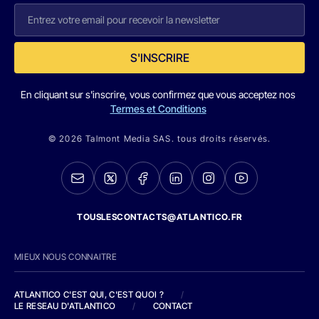
S'INSCRIRE
En cliquant sur s'inscrire, vous confirmez que vous acceptez nos
Termes et Conditions
© 2026 Talmont Media SAS. tous droits réservés.
TOUSLESCONTACTS@ATLANTICO.FR
MIEUX NOUS CONNAITRE
ATLANTICO C'EST QUI, C'EST QUOI ?
/
LE RESEAU D'ATLANTICO
/
CONTACT