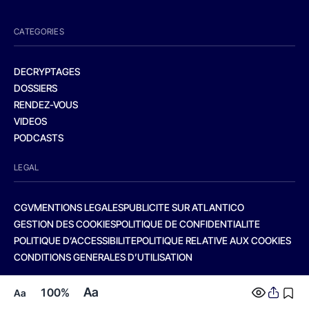
CATEGORIES
DECRYPTAGES
DOSSIERS
RENDEZ-VOUS
VIDEOS
PODCASTS
LEGAL
CGV
MENTIONS LEGALES
PUBLICITE SUR ATLANTICO
GESTION DES COOKIES
POLITIQUE DE CONFIDENTIALITE
POLITIQUE D’ACCESSIBILITE
POLITIQUE RELATIVE AUX COOKIES
CONDITIONS GENERALES D’UTILISATION
Aa
100%
Aa