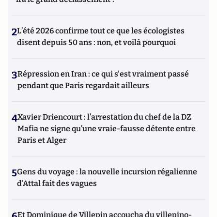
2
L’été 2026 confirme tout ce que les écologistes
disent depuis 50 ans : non, et voilà pourquoi
3
Répression en Iran : ce qui s'est vraiment passé
pendant que Paris regardait ailleurs
4
Xavier Driencourt : l’arrestation du chef de la DZ
Mafia ne signe qu’une vraie-fausse détente entre
Paris et Alger
5
Gens du voyage : la nouvelle incursion régalienne
d'Attal fait des vagues
6
Et Dominique de Villepin accoucha du villepino-