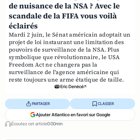
de nuisance de la NSA ? Avec le
scandale de la FIFA vous voilà
éclairés
Mardi 2 juin, le Sénat américain adoptait un
projet de loi instaurant une limitation des
pouvoirs de surveillance de la NSA. Plus
symbolique que révolutionnaire, le USA
Freedom Act ne changera pas la
surveillance de l'agence américaine qui
reste toujours une arme étatique de taille.
Eric Denécé
PARTAGER
CLASSER
Ajouter Atlantico en favori sur Google
Écoutez cet article
0:00min