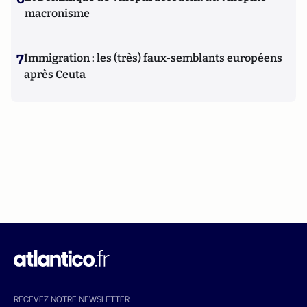
macronisme
7
Immigration : les (très) faux-semblants européens
après Ceuta
RECEVEZ NOTRE NEWSLETTER