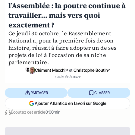
l’Assemblée : la poutre continue à
travailler… mais vers quoi
exactement ?
Ce jeudi 30 octobre, le Rassemblement
National a, pour la première fois de son
histoire, réussit à faire adopter un de ses
projets de loi à l'occasion de sa niche
parlementaire.
Clément Macchi
et
Christophe Boutin
9 min de lecture
PARTAGER
CLASSER
Ajouter Atlantico en favori sur Google
Écoutez cet article
0:00min