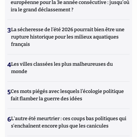
européenne pour la 3e année consécutive : jusqu'où
ira le grand déclassement ?
3
La sécheresse de l’été 2026 pourrait bien être une
rupture historique pour les milieux aquatiques
français
4
Les villes classées les plus malheureuses du
monde
5
Ces mots piégés avec lesquels l’écologie politique
fait flamber la guerre des idées
6
L'autre été meurtrier : ces coups bas politiques qui
s'enchaînent encore plus que les canicules